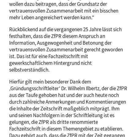
wollen dazu beitragen, dass der Grundsatz der
vertrauensvollen Zusammenarbeit mit ein bisschen
mehr Leben angereichert werden kann.“
Rückblickend auf die vergangenen 25 Jahre lässt sich
festhalten, dass die ZfPR diesem Anspruch an
Information, Ausgewogenheit und Betonung der
vertrauensvollen Zusammenarbeit gerecht geworden
ist. Das ist für eine Fachzeitschrift mit
gewerkschaftlichem Hintergrund nicht
selbstverständlich.
Hierfür gilt mein besonderer Dank dem
‚Gründungsschriftleiter‘ Dr. Wilhelm Ilbertz, der die ZfPR
aus der Taufe gehoben hat und der auch heute noch
durch zahlreiche Anmerkungen und Kommentierungen
die Inhalte der Zeitschrift maßgeblich mitprägt. Ihm
und seinen Nachfolgern in der Schriftleitung ist es
gelungen, die ZfPR als dritte renommierte
Fachzeitschrift in diesem Themengebiet zu etablieren.
Dazu gehört auch, dass die ZfPR mit der Zeit gegangen