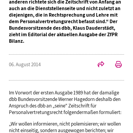
anderen richtete sich die Zeitschrift von Anfang an
auch an die Dienststellenseite und nicht zuletzt an
diejenigen, die in Rechtsprechung und Lehre mit
dem Personalvertretungsrecht befasst sind.“ Der
Bundesvorsitzende des dbb, Klaus Dauderstädt,
zieht im Editorial der aktuellen Ausgabe der ZfPR
Bilanz.
06. August 2014
Im Vorwort der ersten Ausgabe 1989 hat der damalige
dbb Bundesvorsitzende Werner Hagedorn deshalb den
Anspruch des dbb an „seine“ Zeitschrift für
Personalvertretungsrecht folgendermaßen formuliert:
„Wir wollen informieren, nicht polemisieren; wir wollen
nicht einseitig, sondern ausgewogen berichten; wir