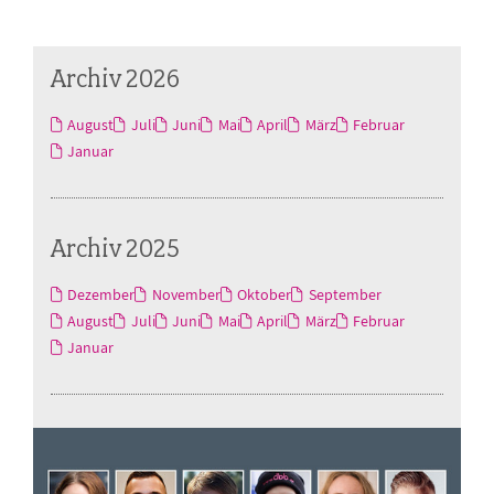
Archiv 2026
August
Juli
Juni
Mai
April
März
Februar
Januar
Archiv 2025
Dezember
November
Oktober
September
August
Juli
Juni
Mai
April
März
Februar
Januar