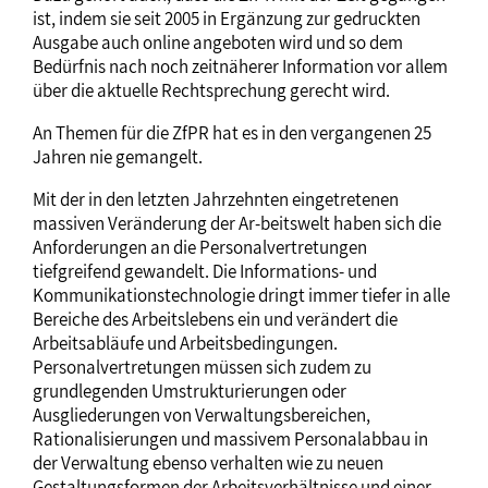
ist, indem sie seit 2005 in Ergänzung zur gedruckten
Ausgabe auch online angeboten wird und so dem
Bedürfnis nach noch zeitnäherer Information vor allem
über die aktuelle Rechtsprechung gerecht wird.
An Themen für die ZfPR hat es in den vergangenen 25
Jahren nie gemangelt.
Mit der in den letzten Jahrzehnten eingetretenen
massiven Veränderung der Ar-beitswelt haben sich die
Anforderungen an die Personalvertretungen
tiefgreifend gewandelt. Die Informations- und
Kommunikationstechnologie dringt immer tiefer in alle
Bereiche des Arbeitslebens ein und verändert die
Arbeitsabläufe und Arbeitsbedingungen.
Personalvertretungen müssen sich zudem zu
grundlegenden Umstrukturierungen oder
Ausgliederungen von Verwaltungsbereichen,
Rationalisierungen und massivem Personalabbau in
der Verwaltung ebenso verhalten wie zu neuen
Gestaltungsformen der Arbeitsverhältnisse und einer