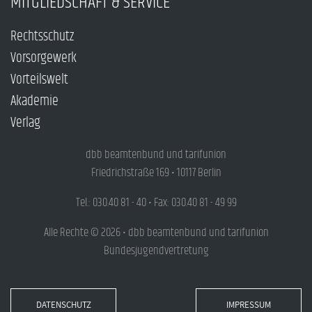
MITGLIEDSCHAFT & SERVICE
Rechtsschutz
Vorsorgewerk
Vorteilswelt
Akademie
Verlag
dbb beamtenbund und tarifunion
Friedrichstraße 169 • 10117 Berlin
Tel.: 030.40 81 - 40 • Fax: 030.40 81 - 49 99
Alle Rechte © 2026 • dbb beamtenbund und tarifunion
Bundesjugendvertretung
DATENSCHUTZ
IMPRESSUM