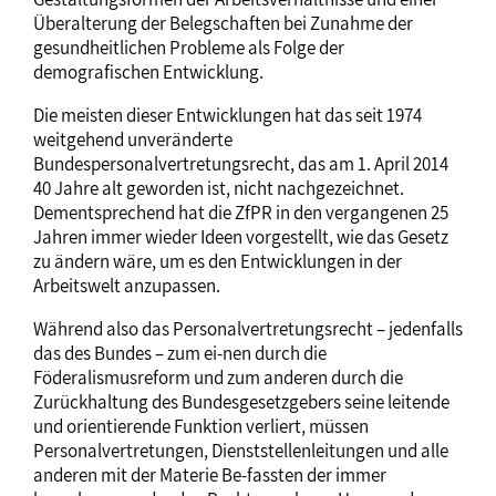
Überalterung der Belegschaften bei Zunahme der
gesundheitlichen Probleme als Folge der
demografischen Entwicklung.
Die meisten dieser Entwicklungen hat das seit 1974
weitgehend unveränderte
Bundespersonalvertretungsrecht, das am 1. April 2014
40 Jahre alt geworden ist, nicht nachgezeichnet.
Dementsprechend hat die ZfPR in den vergangenen 25
Jahren immer wieder Ideen vorgestellt, wie das Gesetz
zu ändern wäre, um es den Entwicklungen in der
Arbeitswelt anzupassen.
Während also das Personalvertretungsrecht – jedenfalls
das des Bundes – zum ei-nen durch die
Föderalismusreform und zum anderen durch die
Zurückhaltung des Bundesgesetzgebers seine leitende
und orientierende Funktion verliert, müssen
Personalvertretungen, Dienststellenleitungen und alle
anderen mit der Materie Be-fassten der immer