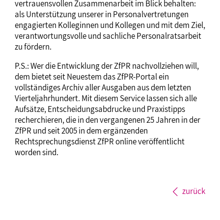
vertrauensvollen Zusammenarbeit im Blick behalten:
als Unterstützung unserer in Personalvertretungen
engagierten Kolleginnen und Kollegen und mit dem Ziel,
verantwortungsvolle und sachliche Personalratsarbeit
zu fördern.
P.S.: Wer die Entwicklung der ZfPR nachvollziehen will,
dem bietet seit Neuestem das ZfPR-Portal ein
vollständiges Archiv aller Ausgaben aus dem letzten
Vierteljahrhundert. Mit diesem Service lassen sich alle
Aufsätze, Entscheidungsabdrucke und Praxistipps
recherchieren, die in den vergangenen 25 Jahren in der
ZfPR und seit 2005 in dem ergänzenden
Rechtsprechungsdienst ZfPR online veröffentlicht
worden sind.
zurück