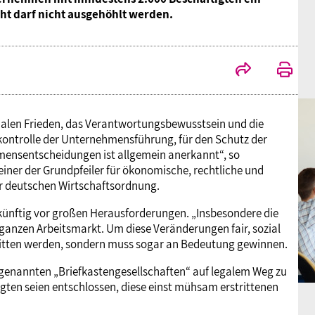
echt darf nicht ausgehöhlt werden.
len Frieden, das Verantwortungsbewusstsein und die
skontrolle der Unternehmensführung, für den Schutz der
mensentscheidungen ist allgemein anerkannt“, so
einer der Grundpfeiler für ökonomische, rechtliche und
der deutschen Wirtschaftsordnung.
 künftig vor großen Herausforderungen. „Insbesondere die
n ganzen Arbeitsmarkt. Um diese Veränderungen fair, sozial
nitten werden, sondern muss sogar an Bedeutung gewinnen.
genannten „Briefkastengesellschaften“ auf legalem Weg zu
igten seien entschlossen, diese einst mühsam erstrittenen