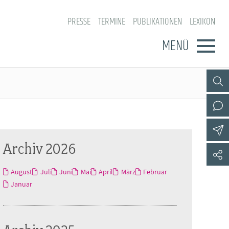
PRESSE
TERMINE
PUBLIKATIONEN
LEXIKON
MENÜ
Archiv 2026
August
Juli
Juni
Mai
April
März
Februar
Januar