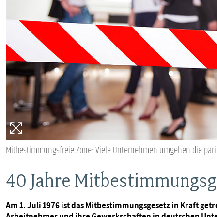
VERANSTALTUNGEN UND SEMINARE
MITGLIEDSCHAFT & SERVICE
Mitbestimmungsfreie Zone: Viele Unternehmen umgehen die paritä
40 Jahre Mitbestimmungsg
Am 1. Juli 1976 ist das Mitbestimmungsgesetz in Kraft g
Arbeitnehmer und ihre Gewerkschaften in deutschen Unte