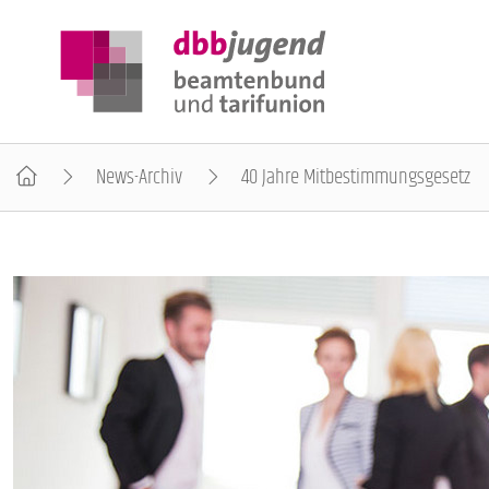
News-Archiv
40 Jahre Mitbestimmungsgesetz
ÜBER DIE DBB JUGEND
POSITIONEN
AUSBILDUNGSINFORMATIONEN
INTERNATIONALES