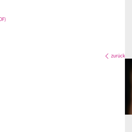
DF)
zurück