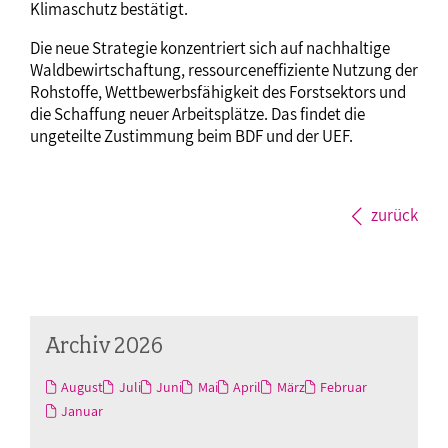
Klimaschutz bestätigt.
Die neue Strategie konzentriert sich auf nachhaltige
Waldbewirtschaftung, ressourceneffiziente Nutzung der
Rohstoffe, Wettbewerbsfähigkeit des Forstsektors und
die Schaffung neuer Arbeitsplätze. Das findet die
ungeteilte Zustimmung beim BDF und der UEF.
zurück
Archiv 2026
August
Juli
Juni
Mai
April
März
Februar
Januar