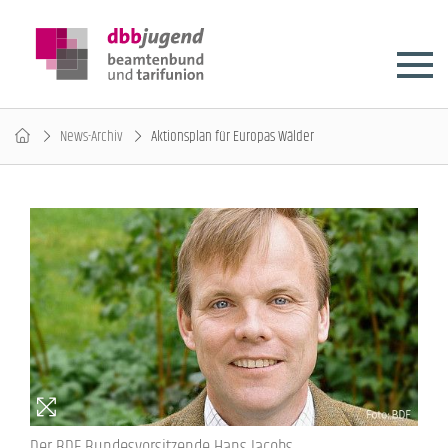
News-Archiv
Aktionsplan für Europas Wälder
Der BDF Bundesvorsitzende Hans Jacobs.