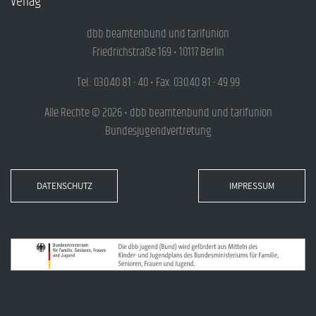
Verlag
dbb beamtenbund und tarifunion
Friedrichstraße 169 • 10117 Berlin
Tel.: 030.40 81 - 40 • Fax: 030.40 81 - 49 99
Alle Rechte © 2026 • dbb beamtenbund und tarifunion
Bundesjugendvertretung
DATENSCHUTZ
IMPRESSUM