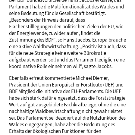
Der BDF Bundesvorsitzende Hans Jacobs erklärte, das
Parlament habe die Multifunktionalität des Waldes und
seine Bedeutung für die Gesellschaft bestätigt.
„Besonders der Hinweis darauf, dass
Flächenstilllegungen den politischen Zielen der EU, wie
der Energiewende, zuwiderlaufen, findet die
Zustimmung des BDF“, so Hans Jacobs. Europa brauche
eine aktive Waldbewirtschaftung. „Positiv ist auch, dass
für die neue Strategie keine weitere Bürokratie
aufgebaut werden soll und das Parlament lediglich eine
koordinative Rolle einnehmen will“, sagte Jacobs.
Ebenfalls erfreut kommentierte Michael Diemer,
Präsident der Union Europäischer Forstleute (UEF) und
BDF Mitglied die Initiative des EU-Parlaments. Die UEF
habe sich stark dafür eingesetzt, dass die Forststrategie
Wert auf gut ausgebildete Fachkräfte lege, ohne die eine
nachhaltige Waldbewirtschaftung nicht gewährleistet
sei. Das Parlament sei dezidiert auf die Nutzfunktion des
Waldes eingegangen, habe aber die Bedeutung des
Erhalts der ökologischen Funktionen für den