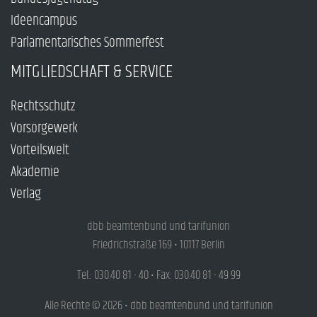
Ideencampus
Parlamentarisches Sommerfest
MITGLIEDSCHAFT & SERVICE
Rechtsschutz
Vorsorgewerk
Vorteilswelt
Akademie
Verlag
dbb beamtenbund und tarifunion
Friedrichstraße 169 • 10117 Berlin
Tel.: 030.40 81 - 40 • Fax: 030.40 81 - 49 99
Alle Rechte © 2026 • dbb beamtenbund und tarifunion