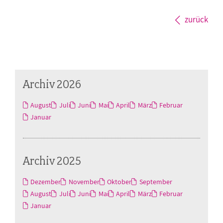
zurück
Archiv 2026
August
Juli
Juni
Mai
April
März
Februar
Januar
Archiv 2025
Dezember
November
Oktober
September
August
Juli
Juni
Mai
April
März
Februar
Januar