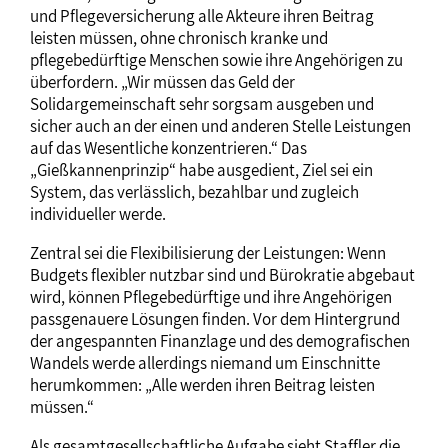
und Pflegeversicherung alle Akteure ihren Beitrag
leisten müssen, ohne chronisch kranke und
pflegebedürftige Menschen sowie ihre Angehörigen zu
überfordern. „Wir müssen das Geld der
Solidargemeinschaft sehr sorgsam ausgeben und
sicher auch an der einen und anderen Stelle Leistungen
auf das Wesentliche konzentrieren.“ Das
„Gießkannenprinzip“ habe ausgedient, Ziel sei ein
System, das verlässlich, bezahlbar und zugleich
individueller werde.
Zentral sei die Flexibilisierung der Leistungen: Wenn
Budgets flexibler nutzbar sind und Bürokratie abgebaut
wird, können Pflegebedürftige und ihre Angehörigen
passgenauere Lösungen finden. Vor dem Hintergrund
der angespannten Finanzlage und des demografischen
Wandels werde allerdings niemand um Einschnitte
herumkommen: „Alle werden ihren Beitrag leisten
müssen.“
Als gesamtgesellschaftliche Aufgabe sieht Staffler die