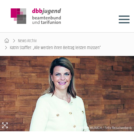
News-Archiv
Katrin Staffler: „Alle werden ihren Beitrag leisten müssen“