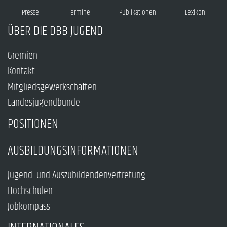
Presse
Termine
Publikationen
Lexikon
ÜBER DIE DBB JUGEND
Gremien
Kontakt
Mitgliedsgewerkschaften
Landesjugendbünde
POSITIONEN
AUSBILDUNGSINFORMATIONEN
Jugend- und Auszubildendenvertretung
Hochschulen
Jobkompass