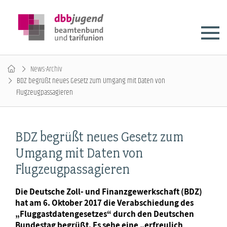
News-Archiv
BDZ begrüßt neues Gesetz zum Umgang mit Daten von
Flugzeugpassagieren
BDZ begrüßt neues Gesetz zum
Umgang mit Daten von
Flugzeugpassagieren
Die Deutsche Zoll- und Finanzgewerkschaft (BDZ)
hat am 6. Oktober 2017 die Verabschiedung des
„Fluggastdatengesetzes“ durch den Deutschen
Bundestag begrüßt. Es sehe eine „erfreulich