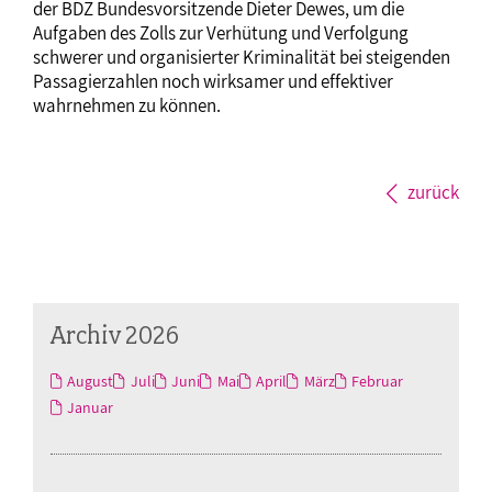
der BDZ Bundesvorsitzende Dieter Dewes, um die
Aufgaben des Zolls zur Verhütung und Verfolgung
schwerer und organisierter Kriminalität bei steigenden
Passagierzahlen noch wirksamer und effektiver
wahrnehmen zu können.
zurück
Archiv 2026
August
Juli
Juni
Mai
April
März
Februar
Januar