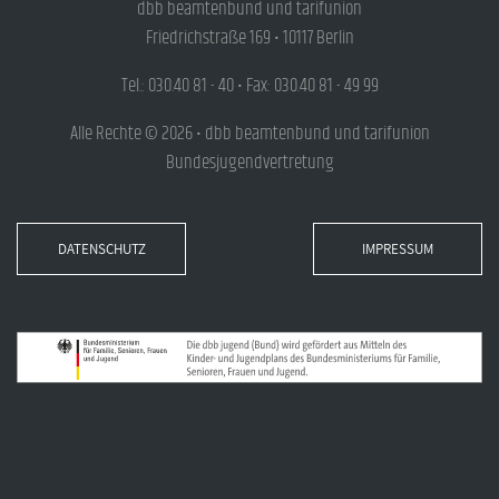
dbb beamtenbund und tarifunion
Friedrichstraße 169 • 10117 Berlin
Tel.: 030.40 81 - 40 • Fax: 030.40 81 - 49 99
Alle Rechte © 2026 • dbb beamtenbund und tarifunion
Bundesjugendvertretung
DATENSCHUTZ
IMPRESSUM