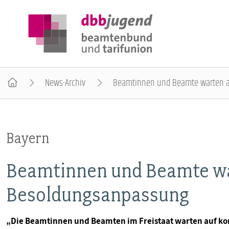
News-Archiv
Beamtinnen und Beamte warten 
ÜBER DIE DBB JUGEND
Bayern
POSITIONEN
Beamtinnen und Beamte wa
AUSBILDUNGSINFORMATIONEN
Besoldungsanpassung
INTERNATIONALES
„Die Beamtinnen und Beamten im Freistaat warten auf kon