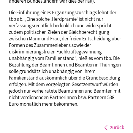
anderen Bundesländern war dies der Fall).
Die Einführung eines Ergänzungszuschlags lehnt der
tbb ab. „Eine solche ‚Herdprämie‘ ist nicht nur
verfassungsrechtlich bedenklich und widerspricht
zudem politischen Zielen der Gleichberechtigung
zwischen Mann und Frau, der freien Entscheidung über
Formen des Zusammenlebens sowie der
diskriminierungsfreien Fachkräftegewinnung
unabhängig vom Familienstand“, hieß es vom tbb. Die
Bezahlung der Beamtinnen und Beamten in Thüringen
solle grundsätzlich unabhängig von ihrem
Familienstand auskömmlich über die Grundbesoldung
erfolgen. Mit dem vorgelegten Gesetzentwurf würden
jedoch nur verheiratete Beamtinnen und Beamten mit
nicht verdienenden Partnerinnen bzw. Partnern 538
Euro monatlich mehr bekommen.
zurück