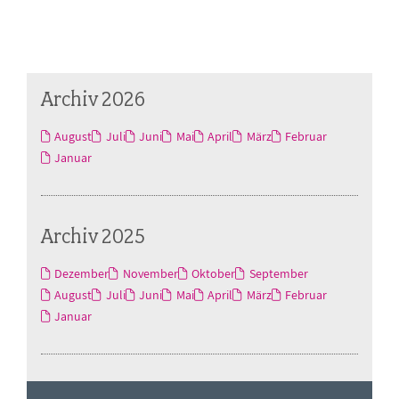
Archiv 2026
August
Juli
Juni
Mai
April
März
Februar
Januar
Archiv 2025
Dezember
November
Oktober
September
August
Juli
Juni
Mai
April
März
Februar
Januar