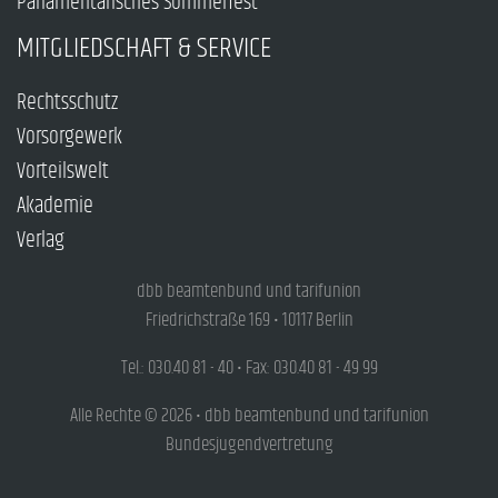
Parlamentarisches Sommerfest
MITGLIEDSCHAFT & SERVICE
Rechtsschutz
Vorsorgewerk
Vorteilswelt
Akademie
Verlag
dbb beamtenbund und tarifunion
Friedrichstraße 169 • 10117 Berlin
Tel.: 030.40 81 - 40 • Fax: 030.40 81 - 49 99
Alle Rechte © 2026 • dbb beamtenbund und tarifunion
Bundesjugendvertretung