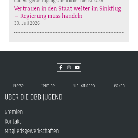
dbb Bürgerbefragung Öffentlicher Dienst 2026
Vertrauen in den Staat weiter im Sinkflug
– Regierung muss handeln
30. Juli 2026
Presse
Termine
Publikationen
Lexikon
ÜBER DIE DBB JUGEND
Gremien
Kontakt
Mitgliedsgewerkschaften