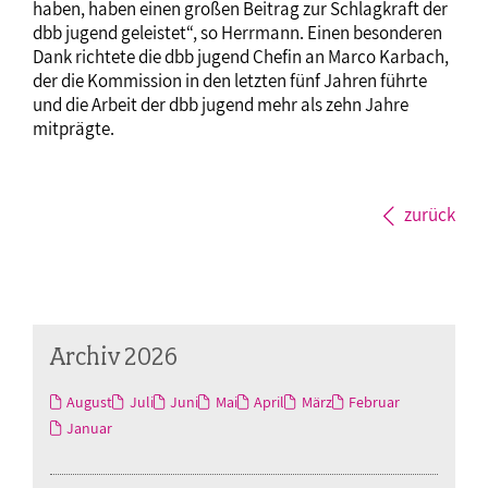
haben, haben einen großen Beitrag zur Schlagkraft der
dbb jugend geleistet“, so Herrmann. Einen besonderen
Dank richtete die dbb jugend Chefin an Marco Karbach,
der die Kommission in den letzten fünf Jahren führte
und die Arbeit der dbb jugend mehr als zehn Jahre
mitprägte.
zurück
Archiv 2026
August
Juli
Juni
Mai
April
März
Februar
Januar