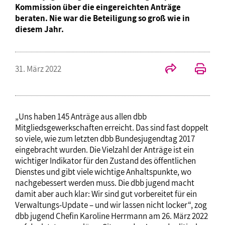
Kommission über die eingereichten Anträge
beraten. Nie war die Beteiligung so groß wie in
diesem Jahr.
31. März 2022
„Uns haben 145 Anträge aus allen dbb
Mitgliedsgewerkschaften erreicht. Das sind fast doppelt
so viele, wie zum letzten dbb Bundesjugendtag 2017
eingebracht wurden. Die Vielzahl der Anträge ist ein
wichtiger Indikator für den Zustand des öffentlichen
Dienstes und gibt viele wichtige Anhaltspunkte, wo
nachgebessert werden muss. Die dbb jugend macht
damit aber auch klar: Wir sind gut vorbereitet für ein
Verwaltungs-Update – und wir lassen nicht locker“, zog
dbb jugend Chefin Karoline Herrmann am 26. März 2022