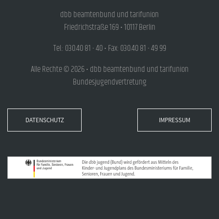
dbb beamtenbund und tarifunion
Friedrichstraße 169 • 10117 Berlin
Tel.: 030.40 81 - 40 • Fax: 030.40 81 - 49 99
Alle Rechte © 2026 • dbb beamtenbund und tarifunion
Bundesjugendvertretung
DATENSCHUTZ
IMPRESSUM