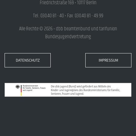
Friedrichstraße 169 • 10117 Berlin
Tel.: 030.40 81 - 40 • Fax: 030.40 81 - 49 99
Alle Rechte © 2026 • dbb beamtenbund und tarifunion
Bundesjugendvertretung
DATENSCHUTZ
IMPRESSUM