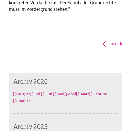
konkreten Verdachtsfall. Der Schutz der Grundrechte
muss im Vordergrund stehen.“
zurück
Archiv 2026
August
Juli
Juni
Mai
April
März
Februar
Januar
Archiv 2025