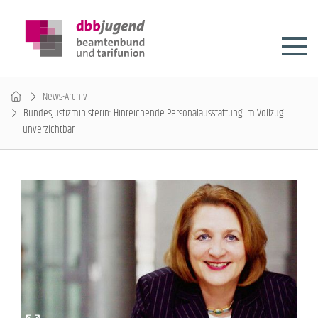
News-Archiv
Bundesjustizministerin: Hinreichende Personalausstattung im Vollzug
unverzichtbar