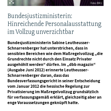
Bundesjustizministerin:
Hinreichende Personalausstattung
im Vollzug unverzichtbar
Bundesjustizministerin Sabine Leutheusser-
Schnarrenberger hat unterstrichen, dass in
sensiblen Bereichen wie dem Maßregelvollzug „die
Grundrechte nicht durch den Einsatz Privater
ausgehöhlt werden“ dürfen. Im „dbb magazin“
(Ausgabe Juni 2012) erinnerte Leutheusser-
Schnarrenberger daran, dass das
Bundesverfassungsgericht in seiner Entscheidung
vom Januar 2012 die hessische Regelung zur
Privatisierung im Maßregelvollzug grundsätzlich
für verfassungsgemäß erklärt, gleichzeitig aber an
enge Voraussetzungen geknüpft hatte.