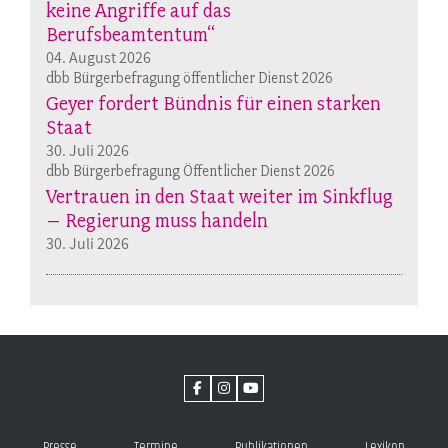
keine Angriffe auf das
Berufsbeamtentum“
04. August 2026
dbb Bürgerbefragung öffentlicher Dienst 2026
Geyer fordert Bündnis für einen starken
Staat
30. Juli 2026
dbb Bürgerbefragung Öffentlicher Dienst 2026
Vertrauen in den Staat weiter im Sinkflug
– Regierung muss handeln
30. Juli 2026
Presse
Termine
Publikationen
Lexikon