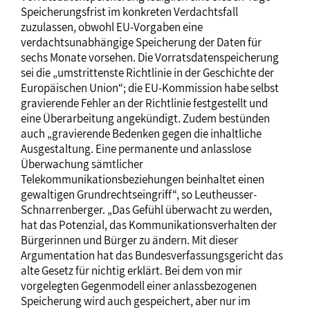
Speicherungsfrist im konkreten Verdachtsfall
zuzulassen, obwohl EU-Vorgaben eine
verdachtsunabhängige Speicherung der Daten für
sechs Monate vorsehen. Die Vorratsdatenspeicherung
sei die „umstrittenste Richtlinie in der Geschichte der
Europäischen Union“; die EU-Kommission habe selbst
gravierende Fehler an der Richtlinie festgestellt und
eine Überarbeitung angekündigt. Zudem bestünden
auch „gravierende Bedenken gegen die inhaltliche
Ausgestaltung. Eine permanente und anlasslose
Überwachung sämtlicher
Telekommunikationsbeziehungen beinhaltet einen
gewaltigen Grundrechtseingriff“, so Leutheusser-
Schnarrenberger. „Das Gefühl überwacht zu werden,
hat das Potenzial, das Kommunikationsverhalten der
Bürgerinnen und Bürger zu ändern. Mit dieser
Argumentation hat das Bundesverfassungsgericht das
alte Gesetz für nichtig erklärt. Bei dem von mir
vorgelegten Gegenmodell einer anlassbezogenen
Speicherung wird auch gespeichert, aber nur im