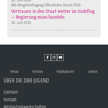
30. Juli 2026
dbb Bürgerbefragung Öffentlicher Dienst 2026
Vertrauen in den Staat weiter im Sinkflug
– Regierung muss handeln
30. Juli 2026
Presse
Termine
Publikationen
Lexikon
ÜBER DIE DBB JUGEND
Gremien
Kontakt
Mitgliedsgewerkschaften