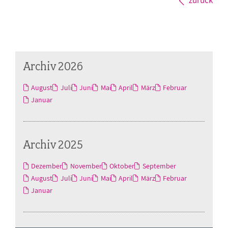
Archiv 2026
August
Juli
Juni
Mai
April
März
Februar
Januar
Archiv 2025
Dezember
November
Oktober
September
August
Juli
Juni
Mai
April
März
Februar
Januar