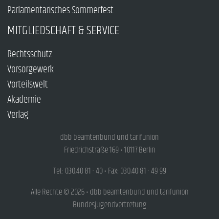
Parlamentarisches Sommerfest
MITGLIEDSCHAFT & SERVICE
Rechtsschutz
Vorsorgewerk
Vorteilswelt
Akademie
Verlag
dbb beamtenbund und tarifunion
Friedrichstraße 169 • 10117 Berlin
Tel.: 030.40 81 - 40 • Fax: 030.40 81 - 49 99
Alle Rechte © 2026 • dbb beamtenbund und tarifunion
Bundesjugendvertretung