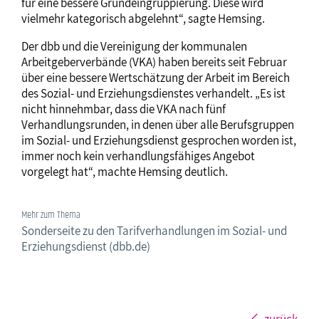
für eine bessere Grundeingruppierung. Diese wird
vielmehr kategorisch abgelehnt“, sagte Hemsing.
Der dbb und die Vereinigung der kommunalen
Arbeitgeberverbände (VKA) haben bereits seit Februar
über eine bessere Wertschätzung der Arbeit im Bereich
des Sozial- und Erziehungsdienstes verhandelt. „Es ist
nicht hinnehmbar, dass die VKA nach fünf
Verhandlungsrunden, in denen über alle Berufsgruppen
im Sozial- und Erziehungsdienst gesprochen worden ist,
immer noch kein verhandlungsfähiges Angebot
vorgelegt hat“, machte Hemsing deutlich.
Mehr zum Thema
Sonderseite zu den Tarifverhandlungen im Sozial- und
Erziehungsdienst (dbb.de)
zurück