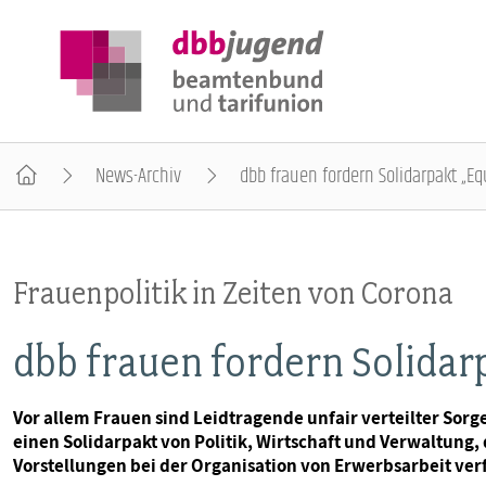
News-Archiv
dbb frauen fordern Solidarpakt „Eq
ÜBER DIE DBB JUGEND
Frauenpolitik in Zeiten von Corona
POSITIONEN
dbb frauen fordern Solidar
AUSBILDUNGSINFORMATIONEN
Vor allem Frauen sind Leidtragende unfair verteilter Sorg
einen Solidarpakt von Politik, Wirtschaft und Verwaltung
INTERNATIONALES
Vorstellungen bei der Organisation von Erwerbsarbeit verf