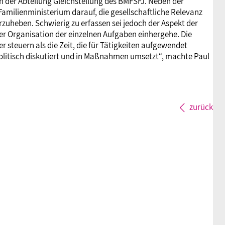
 in der Abteilung Gleichstellung des BMFSFJ. Neben der
ilienministerium darauf, die gesellschaftliche Relevanz
zuheben. Schwierig zu erfassen sei jedoch der Aspekt der
r Organisation der einzelnen Aufgaben einhergehe. Die
r steuern als die Zeit, die für Tätigkeiten aufgewendet
olitisch diskutiert und in Maßnahmen umsetzt“, machte Paul
zurück