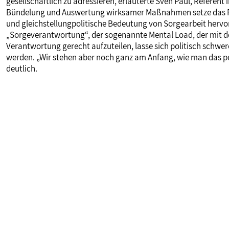
gesellschaftlich zu adressieren, erläuterte Sven Paul, Referent
Bündelung und Auswertung wirksamer Maßnahmen setze das Fam
und gleichstellungpolitische Bedeutung von Sorgearbeit hervor
„Sorgeverantwortung“, der sogenannte Mental Load, der mit de
Verantwortung gerecht aufzuteilen, lasse sich politisch schwere
werden. „Wir stehen aber noch ganz am Anfang, wie man das p
deutlich.