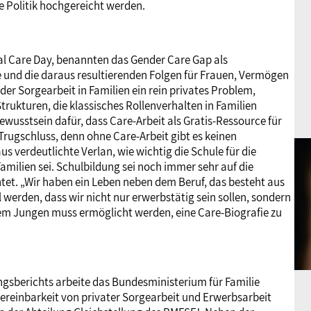
ie Politik hochgereicht werden.
al Care Day, benannten das Gender Care Gap als
 und die daraus resultierenden Folgen für Frauen, Vermögen
der Sorgearbeit in Familien ein rein privates Problem,
Strukturen, die klassisches Rollenverhalten in Familien
ewusstsein dafür, dass Care-Arbeit als Gratis-Ressource für
Trugschluss, denn ohne Care-Arbeit gibt es keinen
us verdeutlichte Verlan, wie wichtig die Schule für die
amilien sei. Schulbildung sei noch immer sehr auf die
tet. „Wir haben ein Leben neben dem Beruf, das besteht aus
l werden, dass wir nicht nur erwerbstätig sein sollen, sondern
llem Jungen muss ermöglicht werden, eine Care-Biografie zu
gsberichts arbeite das Bundesministerium für Familie
reinbarkeit von privater Sorgearbeit und Erwerbsarbeit