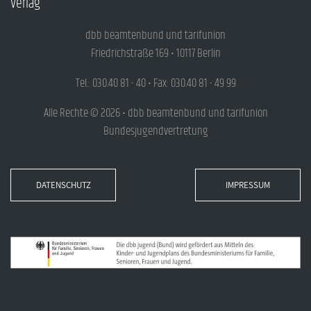
Verlag
dbb beamtenbund und tarifunion
Friedrichstraße 169 • 10117 Berlin
Tel.: 030.40 81 - 40 • Fax: 030.40 81 - 49 99
Alle Rechte © 2026 • dbb beamtenbund und tarifunion
Bundesjugendvertretung
DATENSCHUTZ
IMPRESSUM