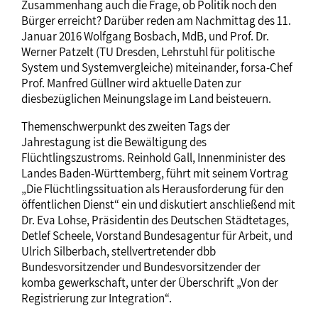
Zusammenhang auch die Frage, ob Politik noch den
Bürger erreicht? Darüber reden am Nachmittag des 11.
Januar 2016 Wolfgang Bosbach, MdB, und Prof. Dr.
Werner Patzelt (TU Dresden, Lehrstuhl für politische
System und Systemvergleiche) miteinander, forsa-Chef
Prof. Manfred Güllner wird aktuelle Daten zur
diesbezüglichen Meinungslage im Land beisteuern.
Themenschwerpunkt des zweiten Tags der
Jahrestagung ist die Bewältigung des
Flüchtlingszustroms. Reinhold Gall, Innenminister des
Landes Baden-Württemberg, führt mit seinem Vortrag
„Die Flüchtlingssituation als Herausforderung für den
öffentlichen Dienst“ ein und diskutiert anschließend mit
Dr. Eva Lohse, Präsidentin des Deutschen Städtetages,
Detlef Scheele, Vorstand Bundesagentur für Arbeit, und
Ulrich Silberbach, stellvertretender dbb
Bundesvorsitzender und Bundesvorsitzender der
komba gewerkschaft, unter der Überschrift „Von der
Registrierung zur Integration“.