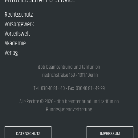
Rechtsschutz
Vorsorgewerk
Vorteilswelt
Akademie
Verlag
dbb beamtenbund und tarifunion
Friedrichstraße 169 • 10117 Berlin
Tel.: 030.40 81 - 40 • Fax: 030.40 81 - 49 99
Alle Rechte © 2026 • dbb beamtenbund und tarifunion
Bundesjugendvertretung
DATENSCHUTZ
IMPRESSUM