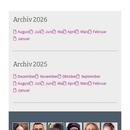
Archiv 2026
August
Juli
Juni
Mai
April
März
Februar
Januar
Archiv 2025
Dezember
November
Oktober
September
August
Juli
Juni
Mai
April
März
Februar
Januar