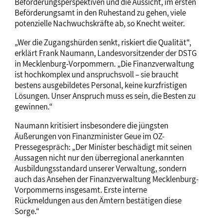
Beförderungsperspektiven und die Aussicht, im ersten
Beförderungsamt in den Ruhestand zu gehen, viele
potenzielle Nachwuchskräfte ab, so Knecht weiter.
„Wer die Zugangshürden senkt, riskiert die Qualität“,
erklärt Frank Naumann, Landesvorsitzender der DSTG
in Mecklenburg-Vorpommern. „Die Finanzverwaltung
ist hochkomplex und anspruchsvoll – sie braucht
bestens ausgebildetes Personal, keine kurzfristigen
Lösungen. Unser Anspruch muss es sein, die Besten zu
gewinnen.“
Naumann kritisiert insbesondere die jüngsten
Äußerungen von Finanzminister Geue im OZ-
Pressegespräch: „Der Minister beschädigt mit seinen
Aussagen nicht nur den überregional anerkannten
Ausbildungsstandard unserer Verwaltung, sondern
auch das Ansehen der Finanzverwaltung Mecklenburg-
Vorpommerns insgesamt. Erste interne
Rückmeldungen aus den Ämtern bestätigen diese
Sorge.“