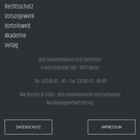
Rechtsschutz
Vorsorgewerk
Vorteilswelt
Akademie
Verlag
dbb beamtenbund und tarifunion
Friedrichstraße 169 • 10117 Berlin
Tel.: 030.40 81 - 40 • Fax: 030.40 81 - 49 99
Alle Rechte © 2026 • dbb beamtenbund und tarifunion
Bundesjugendvertretung
DATENSCHUTZ
IMPRESSUM