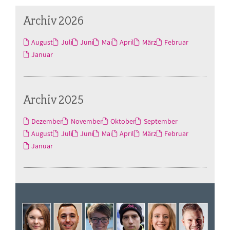
Archiv 2026
August
Juli
Juni
Mai
April
März
Februar
Januar
Archiv 2025
Dezember
November
Oktober
September
August
Juli
Juni
Mai
April
März
Februar
Januar