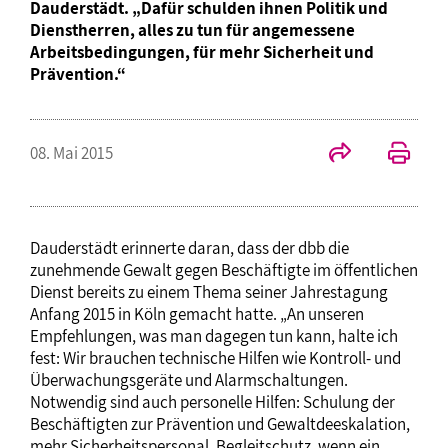
Dauderstädt. „Dafür schulden ihnen Politik und
Dienstherren, alles zu tun für angemessene
Arbeitsbedingungen, für mehr Sicherheit und
Prävention.“
08. Mai 2015
Dauderstädt erinnerte daran, dass der dbb die
zunehmende Gewalt gegen Beschäftigte im öffentlichen
Dienst bereits zu einem Thema seiner Jahrestagung
Anfang 2015 in Köln gemacht hatte. „An unseren
Empfehlungen, was man dagegen tun kann, halte ich
fest: Wir brauchen technische Hilfen wie Kontroll- und
Überwachungsgeräte und Alarmschaltungen.
Notwendig sind auch personelle Hilfen: Schulung der
Beschäftigten zur Prävention und Gewaltdeeskalation,
mehr Sicherheitspersonal, Begleitschutz, wenn ein