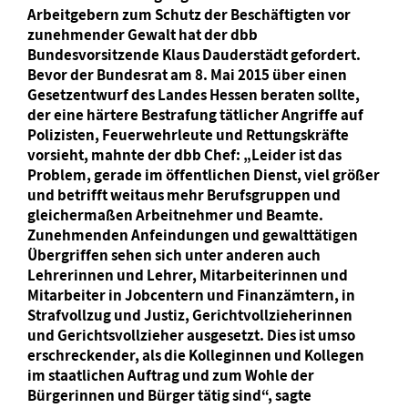
Arbeitgebern zum Schutz der Beschäftigten vor
zunehmender Gewalt hat der dbb
Bundesvorsitzende Klaus Dauderstädt gefordert.
Bevor der Bundesrat am 8. Mai 2015 über einen
Gesetzentwurf des Landes Hessen beraten sollte,
der eine härtere Bestrafung tätlicher Angriffe auf
Polizisten, Feuerwehrleute und Rettungskräfte
vorsieht, mahnte der dbb Chef: „Leider ist das
Problem, gerade im öffentlichen Dienst, viel größer
und betrifft weitaus mehr Berufsgruppen und
gleichermaßen Arbeitnehmer und Beamte.
Zunehmenden Anfeindungen und gewalttätigen
Übergriffen sehen sich unter anderen auch
Lehrerinnen und Lehrer, Mitarbeiterinnen und
Mitarbeiter in Jobcentern und Finanzämtern, in
Strafvollzug und Justiz, Gerichtvollzieherinnen
und Gerichtsvollzieher ausgesetzt. Dies ist umso
erschreckender, als die Kolleginnen und Kollegen
im staatlichen Auftrag und zum Wohle der
Bürgerinnen und Bürger tätig sind“, sagte