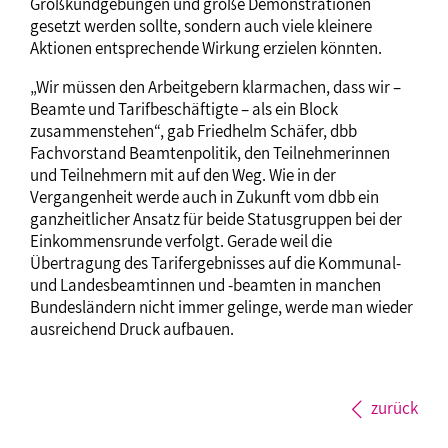
Großkundgebungen und große Demonstrationen
gesetzt werden sollte, sondern auch viele kleinere
Aktionen entsprechende Wirkung erzielen könnten.
„Wir müssen den Arbeitgebern klarmachen, dass wir –
Beamte und Tarifbeschäftigte – als ein Block
zusammenstehen“, gab Friedhelm Schäfer, dbb
Fachvorstand Beamtenpolitik, den Teilnehmerinnen
und Teilnehmern mit auf den Weg. Wie in der
Vergangenheit werde auch in Zukunft vom dbb ein
ganzheitlicher Ansatz für beide Statusgruppen bei der
Einkommensrunde verfolgt. Gerade weil die
Übertragung des Tarifergebnisses auf die Kommunal-
und Landesbeamtinnen und -beamten in manchen
Bundesländern nicht immer gelinge, werde man wieder
ausreichend Druck aufbauen.
zurück