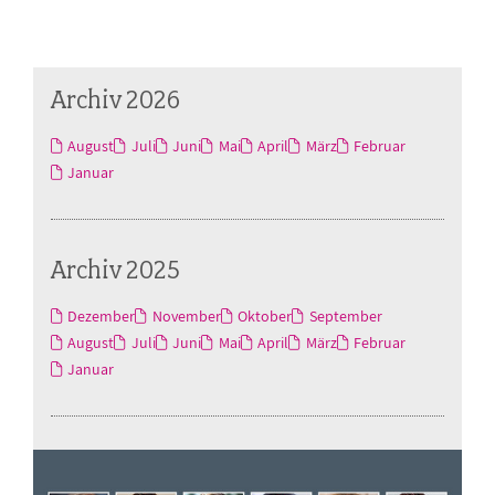
Archiv 2026
August
Juli
Juni
Mai
April
März
Februar
Januar
Archiv 2025
Dezember
November
Oktober
September
August
Juli
Juni
Mai
April
März
Februar
Januar