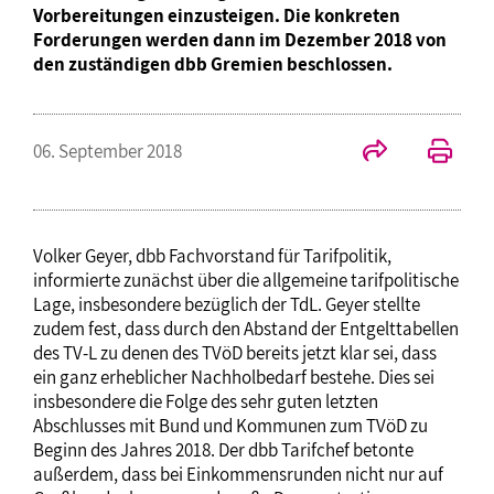
Vorbereitungen einzusteigen. Die konkreten
Forderungen werden dann im Dezember 2018 von
den zuständigen dbb Gremien beschlossen.
06. September 2018
Volker Geyer, dbb Fachvorstand für Tarifpolitik,
informierte zunächst über die allgemeine tarifpolitische
Lage, insbesondere bezüglich der TdL. Geyer stellte
zudem fest, dass durch den Abstand der Entgelttabellen
des TV-L zu denen des TVöD bereits jetzt klar sei, dass
ein ganz erheblicher Nachholbedarf bestehe. Dies sei
insbesondere die Folge des sehr guten letzten
Abschlusses mit Bund und Kommunen zum TVöD zu
Beginn des Jahres 2018. Der dbb Tarifchef betonte
außerdem, dass bei Einkommensrunden nicht nur auf