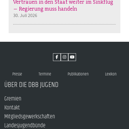
Vertrauen in den Staat weiter im Sinkflug
– Regierung muss handeln
30. Juli 2026
Presse
Termine
Publikationen
Lexikon
ÜBER DIE DBB JUGEND
Gremien
Kontakt
Mitgliedsgewerkschaften
Landesjugendbünde