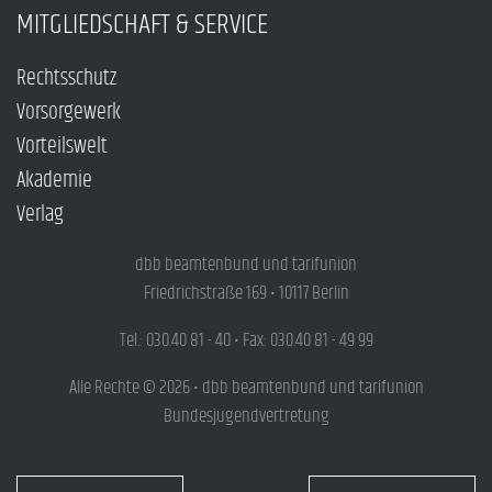
MITGLIEDSCHAFT & SERVICE
Rechtsschutz
Vorsorgewerk
Vorteilswelt
Akademie
Verlag
dbb beamtenbund und tarifunion
Friedrichstraße 169 • 10117 Berlin
Tel.: 030.40 81 - 40 • Fax: 030.40 81 - 49 99
Alle Rechte © 2026 • dbb beamtenbund und tarifunion
Bundesjugendvertretung