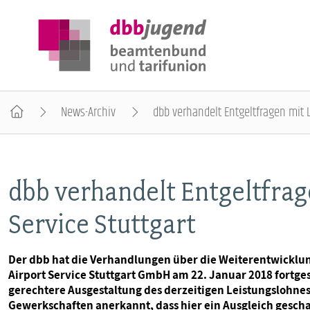
News-Archiv
dbb verhandelt Entgeltfragen mit L
ÜBER DIE DBB JUGEND
dbb verhandelt Entgeltfrag
POSITIONEN
Service Stuttgart
AUSBILDUNGSINFORMATIONEN
Der dbb hat die Verhandlungen über die Weiterentwicklung
Airport Service Stuttgart GmbH am 22. Januar 2018 fortges
INTERNATIONALES
gerechtere Ausgestaltung des derzeitigen Leistungslohnes
Gewerkschaften anerkannt, dass hier ein Ausgleich gescha