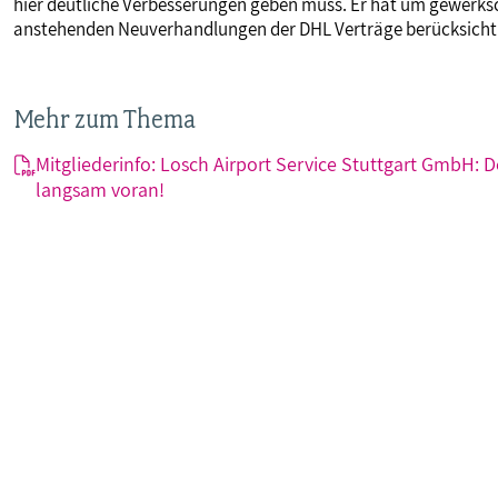
hier deutliche Verbesserungen geben muss. Er hat um gewerksc
anstehenden Neuverhandlungen der DHL Verträge berücksicht
Mehr zum Thema
Mitgliederinfo: Losch Airport Service Stuttgart GmbH: De
langsam voran!