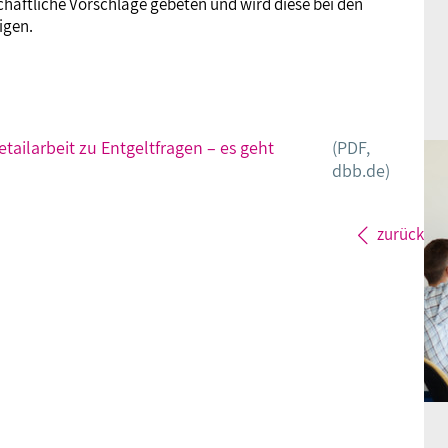
haftliche Vorschläge gebeten und wird diese bei den
igen.
tailarbeit zu Entgeltfragen – es geht
(PDF,
dbb.de)
zurück