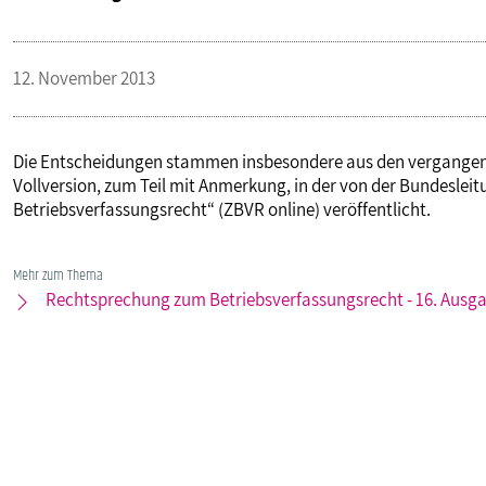
VERANSTALTUNGEN UND SEMINARE
12. November 2013
MITGLIEDSCHAFT & SERVICE
Die Entscheidungen stammen insbesondere aus den vergangenen
Vollversion, zum Teil mit Anmerkung, in der von der Bundeslei
Betriebsverfassungsrecht“ (ZBVR online) veröffentlicht.
Mehr zum Thema
Rechtsprechung zum Betriebsverfassungsrecht - 16. Ausga