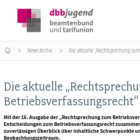
News-Archiv
Die aktuelle „Rechtsprechung zum 
ÜBER DIE DBB JUGEND
Die aktuelle „Rechtsprech
POSITIONEN
Betriebsverfassungsrecht“ 
AUSBILDUNGSINFORMATIONEN
Mit der 16. Ausgabe der „Rechtsprechung zum Betriebsver
Entscheidungen zum Betriebsverfassungsrecht zusammeng
INTERNATIONALES
zuverlässigen Überblick über inhaltliche Schwerpunkte 
Beobachtungszeitraum.