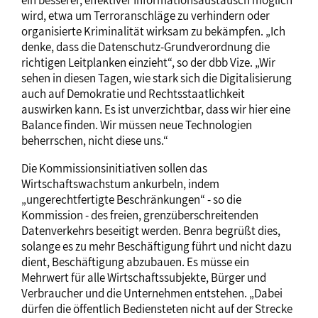
ein besserer, effektiver Informationsaustausch möglich
wird, etwa um Terroranschläge zu verhindern oder
organisierte Kriminalität wirksam zu bekämpfen. „Ich
denke, dass die Datenschutz-Grundverordnung die
richtigen Leitplanken einzieht“, so der dbb Vize. „Wir
sehen in diesen Tagen, wie stark sich die Digitalisierung
auch auf Demokratie und Rechtsstaatlichkeit
auswirken kann. Es ist unverzichtbar, dass wir hier eine
Balance finden. Wir müssen neue Technologien
beherrschen, nicht diese uns.“
Die Kommissionsinitiativen sollen das
Wirtschaftswachstum ankurbeln, indem
„ungerechtfertigte Beschränkungen“ - so die
Kommission - des freien, grenzüberschreitenden
Datenverkehrs beseitigt werden. Benra begrüßt dies,
solange es zu mehr Beschäftigung führt und nicht dazu
dient, Beschäftigung abzubauen. Es müsse ein
Mehrwert für alle Wirtschaftssubjekte, Bürger und
Verbraucher und die Unternehmen entstehen. „Dabei
dürfen die öffentlich Bediensteten nicht auf der Strecke