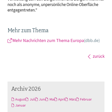
noch als anonyme, unpersönliche Online-Oberfläche
entgegentreten.“
Mehr zum Thema
Mehr Nachrichten zum Thema Europa
(dbb.de)
zurück
Archiv 2026
August
Juli
Juni
Mai
April
März
Februar
Januar