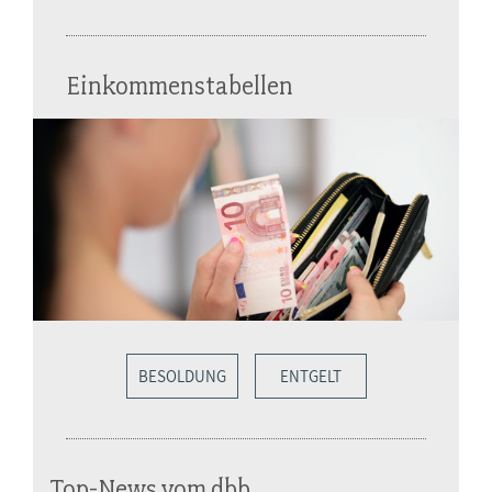
Einkommenstabellen
BESOLDUNG
ENTGELT
Top-News vom dbb