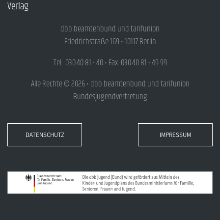
Verlag
dbb beamtenbund und tarifunion
Friedrichstraße 169 • 10117 Berlin
Tel.: 030.40 81 - 40 • Fax: 030.40 81 - 49 99
Alle Rechte © 2026 • dbb beamtenbund und tarifunion
Bundesjugendvertretung
DATENSCHUTZ
IMPRESSUM