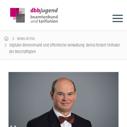
News-Archiv
Digitaler Binnenmarkt und öffentliche Verwaltung: Benra fordert Teilhabe
der Beschäftigten