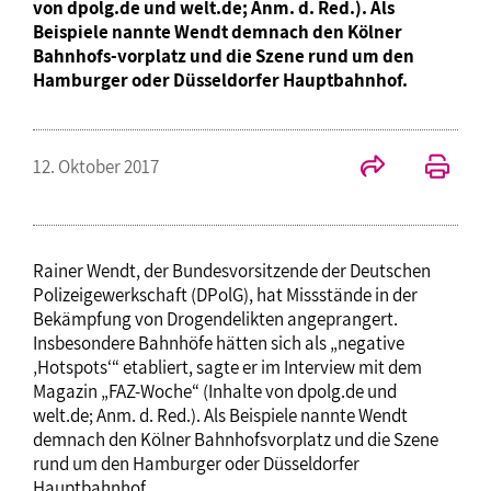
von dpolg.de und welt.de; Anm. d. Red.). Als
Beispiele nannte Wendt demnach den Kölner
Bahnhofs-vorplatz und die Szene rund um den
Hamburger oder Düsseldorfer Hauptbahnhof.
12. Oktober 2017
Rainer Wendt, der Bundesvorsitzende der Deutschen
Polizeigewerkschaft (DPolG), hat Missstände in der
Bekämpfung von Drogendelikten angeprangert.
Insbesondere Bahnhöfe hätten sich als „negative
‚Hotspots‘“ etabliert, sagte er im Interview mit dem
Magazin „FAZ-Woche“ (Inhalte von dpolg.de und
welt.de; Anm. d. Red.). Als Beispiele nannte Wendt
demnach den Kölner Bahnhofsvorplatz und die Szene
rund um den Hamburger oder Düsseldorfer
Hauptbahnhof.