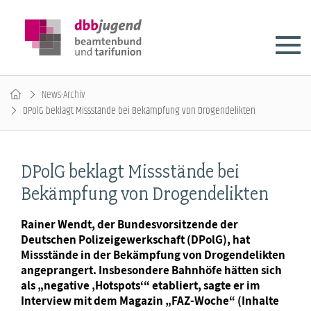
News-Archiv
DPolG beklagt Missstände bei Bekämpfung von Drogendelikten
DPolG beklagt Missstände bei
Bekämpfung von Drogendelikten
Rainer Wendt, der Bundesvorsitzende der
Deutschen Polizeigewerkschaft (DPolG), hat
Missstände in der Bekämpfung von Drogendelikten
angeprangert. Insbesondere Bahnhöfe hätten sich
als „negative ‚Hotspots‘“ etabliert, sagte er im
Interview mit dem Magazin „FAZ-Woche“ (Inhalte