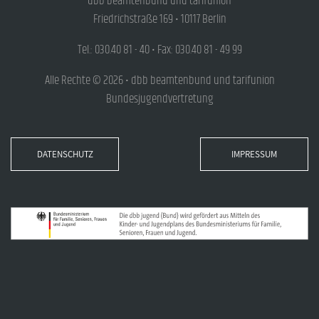
dbb beamtenbund und tarifunion
Friedrichstraße 169 • 10117 Berlin
Tel.: 030.40 81 - 40 • Fax: 030.40 81 - 49 99
Alle Rechte © 2026 • dbb beamtenbund und tarifunion
Bundesjugendvertretung
DATENSCHUTZ
IMPRESSUM