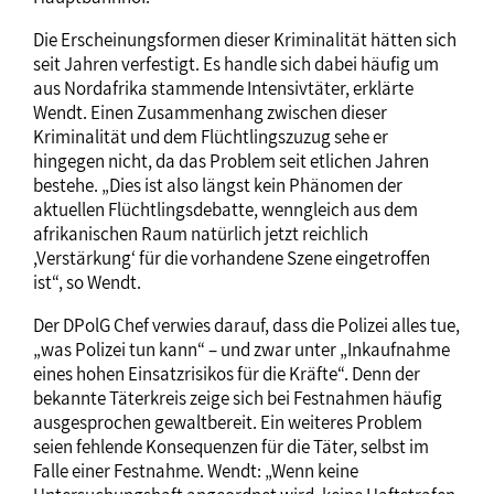
Die Erscheinungsformen dieser Kriminalität hätten sich
seit Jahren verfestigt. Es handle sich dabei häufig um
aus Nordafrika stammende Intensivtäter, erklärte
Wendt. Einen Zusammenhang zwischen dieser
Kriminalität und dem Flüchtlingszuzug sehe er
hingegen nicht, da das Problem seit etlichen Jahren
bestehe. „Dies ist also längst kein Phänomen der
aktuellen Flüchtlingsdebatte, wenngleich aus dem
afrikanischen Raum natürlich jetzt reichlich
,Verstärkung‘ für die vorhandene Szene eingetroffen
ist“, so Wendt.
Der DPolG Chef verwies darauf, dass die Polizei alles tue,
„was Polizei tun kann“ – und zwar unter „Inkaufnahme
eines hohen Einsatzrisikos für die Kräfte“. Denn der
bekannte Täterkreis zeige sich bei Festnahmen häufig
ausgesprochen gewaltbereit. Ein weiteres Problem
seien fehlende Konsequenzen für die Täter, selbst im
Falle einer Festnahme. Wendt: „Wenn keine