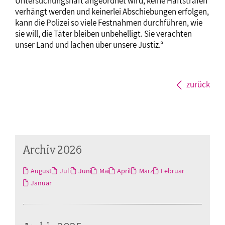
Untersuchungshaft angeordnet wird, keine Haftstrafen
verhängt werden und keinerlei Abschiebungen erfolgen,
kann die Polizei so viele Festnahmen durchführen, wie
sie will, die Täter bleiben unbehelligt. Sie verachten
unser Land und lachen über unsere Justiz.“
zurück
Archiv 2026
August
Juli
Juni
Mai
April
März
Februar
Januar