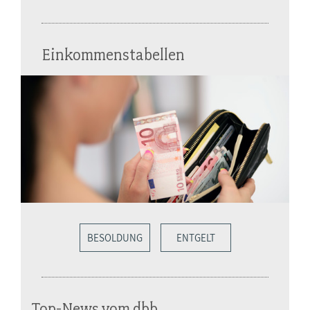
Einkommenstabellen
BESOLDUNG
ENTGELT
Top-News vom dbb