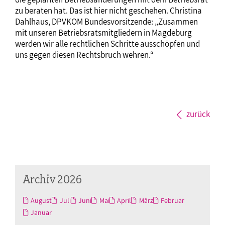
zu beraten hat. Das ist hier nicht geschehen. Christina
Dahlhaus, DPVKOM Bundesvorsitzende: „Zusammen
mit unseren Betriebsratsmitgliedern in Magdeburg
werden wir alle rechtlichen Schritte ausschöpfen und
uns gegen diesen Rechtsbruch wehren.“
zurück
Archiv 2026
August
Juli
Juni
Mai
April
März
Februar
Januar