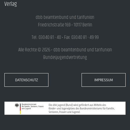
Verlag
dbb beamtenbund und tarifunion
Friedrichstraße 169 • 10117 Berlin
Tel.: 030.40 81 - 40 • Fax: 030.40 81 - 49 99
Alle Rechte © 2026 • dbb beamtenbund und tarifunion
Bundesjugendvertretung
DATENSCHUTZ
IMPRESSUM