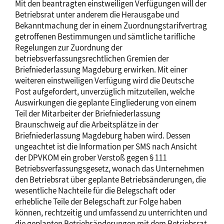
Mit den beantragten einstweiligen Verfügungen will der
Betriebsrat unter anderem die Herausgabe und
Bekanntmachung der in einem Zuordnungstarifvertrag
getroffenen Bestimmungen und sämtliche tarifliche
Regelungen zur Zuordnung der
betriebsverfassungsrechtlichen Gremien der
Briefniederlassung Magdeburg erwirken. Mit einer
weiteren einstweiligen Verfügung wird die Deutsche
Post aufgefordert, unverzüglich mitzuteilen, welche
Auswirkungen die geplante Eingliederung von einem
Teil der Mitarbeiter der Briefniederlassung
Braunschweig auf die Arbeitsplätze in der
Briefniederlassung Magdeburg haben wird. Dessen
ungeachtet ist die Information per SMS nach Ansicht
der DPVKOM ein grober Verstoß gegen § 111
Betriebsverfassungsgesetz, wonach das Unternehmen
den Betriebsrat über geplante Betriebsänderungen, die
wesentliche Nachteile für die Belegschaft oder
erhebliche Teile der Belegschaft zur Folge haben
können, rechtzeitig und umfassend zu unterrichten und
die geplanten Betriebsänderungen mit dem Betriebsrat