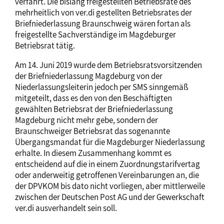
verfährt. Die bislang freigestellten Betriebsräte des
mehrheitlich von ver.di gestellten Betriebsrates der
Briefniederlassung Braunschweig wären fortan als
freigestellte Sachverständige im Magdeburger
Betriebsrat tätig.
Am 14. Juni 2019 wurde dem Betriebsratsvorsitzenden
der Briefniederlassung Magdeburg von der
Niederlassungsleiterin jedoch per SMS sinngemäß
mitgeteilt, dass es den von den Beschäftigten
gewählten Betriebsrat der Briefniederlassung
Magdeburg nicht mehr gebe, sondern der
Braunschweiger Betriebsrat das sogenannte
Übergangsmandat für die Magdeburger Niederlassung
erhalte. In diesem Zusammenhang kommt es
entscheidend auf die in einem Zuordnungstarifvertag
oder anderweitig getroffenen Vereinbarungen an, die
der DPVKOM bis dato nicht vorliegen, aber mittlerweile
zwischen der Deutschen Post AG und der Gewerkschaft
ver.di ausverhandelt sein soll.