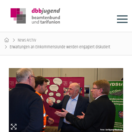
News-Archiv
Erwartungen an Einkommensrunde werden engagiert diskutiert