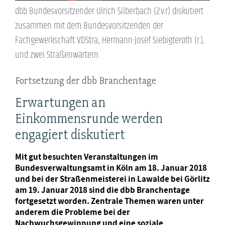
dbb Bundesvorsitzender Ulrich Silberbach (2.v.r) diskutiert
zusammen mit dem Bundesvorsitzenden der
Fachgewerkschaft VDStra., Hermann-Josef Siebigteroth (r.),
und zwei Straßenwärtern.
Fortsetzung der dbb Branchentage
Erwartungen an
Einkommensrunde werden
engagiert diskutiert
Mit gut besuchten Veranstaltungen im
Bundesverwaltungsamt in Köln am 18. Januar 2018
und bei der Straßenmeisterei in Lawalde bei Görlitz
am 19. Januar 2018 sind die dbb Branchentage
fortgesetzt worden. Zentrale Themen waren unter
anderem die Probleme bei der
Nachwuchsgewinnung und eine soziale