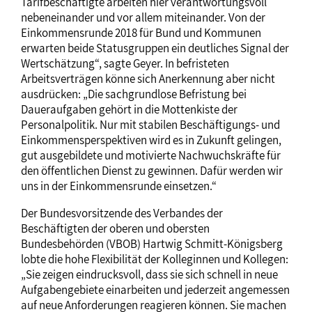
Tarifbeschäftigte arbeiten hier verantwortungsvoll
nebeneinander und vor allem miteinander. Von der
Einkommensrunde 2018 für Bund und Kommunen
erwarten beide Statusgruppen ein deutliches Signal der
Wertschätzung“, sagte Geyer. In befristeten
Arbeitsverträgen könne sich Anerkennung aber nicht
ausdrücken: „Die sachgrundlose Befristung bei
Daueraufgaben gehört in die Mottenkiste der
Personalpolitik. Nur mit stabilen Beschäftigungs- und
Einkommensperspektiven wird es in Zukunft gelingen,
gut ausgebildete und motivierte Nachwuchskräfte für
den öffentlichen Dienst zu gewinnen. Dafür werden wir
uns in der Einkommensrunde einsetzen.“
Der Bundesvorsitzende des Verbandes der
Beschäftigten der oberen und obersten
Bundesbehörden (VBOB) Hartwig Schmitt-Königsberg
lobte die hohe Flexibilität der Kolleginnen und Kollegen:
„Sie zeigen eindrucksvoll, dass sie sich schnell in neue
Aufgabengebiete einarbeiten und jederzeit angemessen
auf neue Anforderungen reagieren können. Sie machen