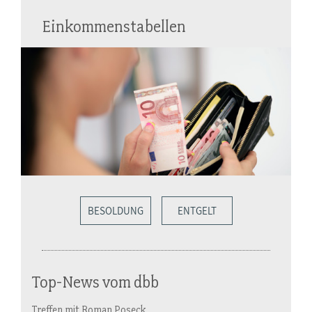
Einkommenstabellen
BESOLDUNG
ENTGELT
Top-News vom dbb
Treffen mit Roman Poseck