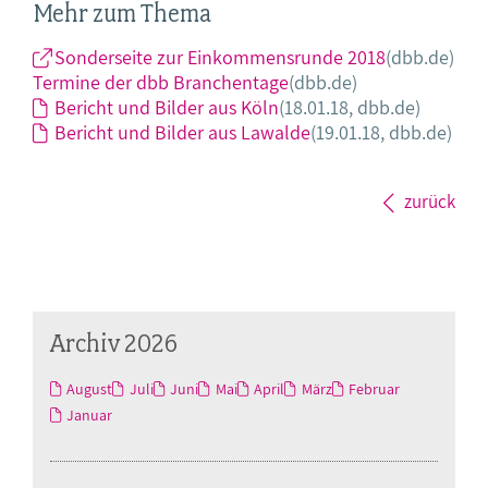
Mehr zum Thema
Sonderseite zur Einkommensrunde 2018
(dbb.de)
Termine der dbb Branchentage
(dbb.de)
Bericht und Bilder aus Köln
(18.01.18, dbb.de)
Bericht und Bilder aus Lawalde
(19.01.18, dbb.de)
zurück
Archiv 2026
August
Juli
Juni
Mai
April
März
Februar
Januar