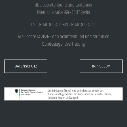
dbb beamtenbund und tarifunion
Friedrichstraße 169 • 10117 Berlin
Tel.: 030.40 81 - 40 • Fax: 030.40 81 - 49 99
Alle Rechte © 2026 • dbb beamtenbund und tarifunion
Bundesjugendvertretung
DATENSCHUTZ
IMPRESSUM