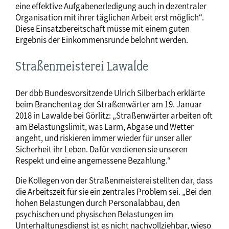
eine effektive Aufgabenerledigung auch in dezentraler
Organisation mit ihrer täglichen Arbeit erst möglich“.
Diese Einsatzbereitschaft müsse mit einem guten
Ergebnis der Einkommensrunde belohnt werden.
Straßenmeisterei Lawalde
Der dbb Bundesvorsitzende Ulrich Silberbach erklärte
beim Branchentag der Straßenwärter am 19. Januar
2018 in Lawalde bei Görlitz: „Straßenwärter arbeiten oft
am Belastungslimit, was Lärm, Abgase und Wetter
angeht, und riskieren immer wieder für unser aller
Sicherheit ihr Leben. Dafür verdienen sie unseren
Respekt und eine angemessene Bezahlung.“
Die Kollegen von der Straßenmeisterei stellten dar, dass
die Arbeitszeit für sie ein zentrales Problem sei. „Bei den
hohen Belastungen durch Personalabbau, den
psychischen und physischen Belastungen im
Unterhaltungsdienst ist es nicht nachvollziehbar, wieso