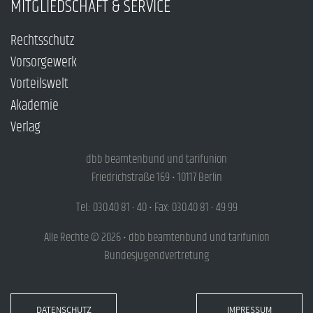
MITGLIEDSCHAFT & SERVICE
Rechtsschutz
Vorsorgewerk
Vorteilswelt
Akademie
Verlag
dbb beamtenbund und tarifunion
Friedrichstraße 169 • 10117 Berlin
Tel.: 030.40 81 - 40 • Fax: 030.40 81 - 49 99
Alle Rechte © 2026 • dbb beamtenbund und tarifunion
Bundesjugendvertretung
DATENSCHUTZ
IMPRESSUM