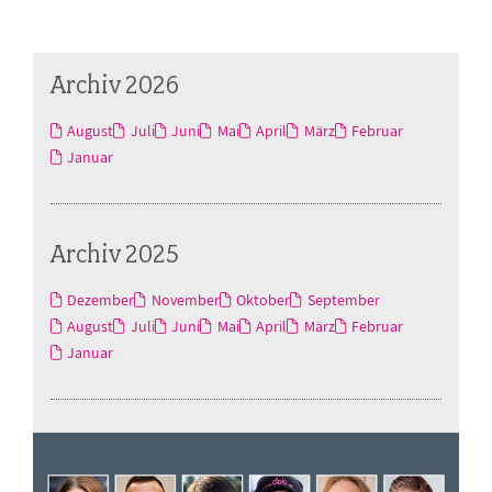
Archiv 2026
August
Juli
Juni
Mai
April
März
Februar
Januar
Archiv 2025
Dezember
November
Oktober
September
August
Juli
Juni
Mai
April
März
Februar
Januar