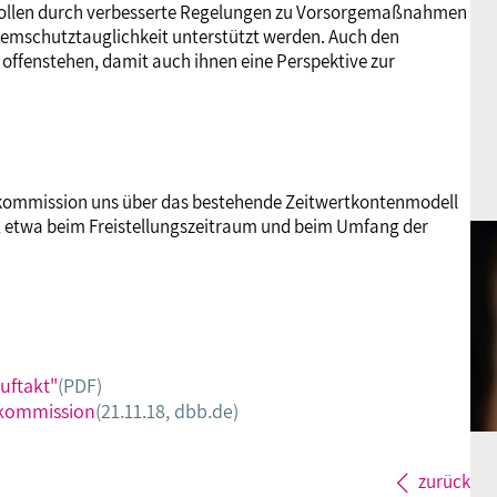
 sollen durch verbesserte Regelungen zu Vorsorgemaßnahmen
Atemschutztauglichkeit unterstützt werden. Auch den
n offenstehen, damit auch ihnen eine Perspektive zur
kommission uns über das bestehende Zeitwertkontenmodell
f, etwa beim Freistellungszeitraum und beim Umfang der
uftakt"
(PDF)
skommission
(21.11.18, dbb.de)
zurück