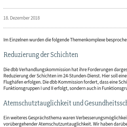
18. Dezember 2018
Im Einzelnen wurden die folgende Themenkomplexe besproche
Reduzierung der Schichten
Die dbb Verhandlungskommission hat ihre Forderungen dargeste
Reduzierung der Schichten im 24-Stunden-Dienst. Hier soll ei
Flughäfen erfolgen. Die dbb Kommission fordert, dass eine Schi
Funktionsgruppen I und II erfolgt, sondern auch in Funktionsgru
Atemschutztauglichkeit und Gesundheitssc
Ein weiteres Gesprächsthema waren Verbesserungsmöglichke
vorübergehender Atemschutzuntauglichkeit. Wir haben darüber d