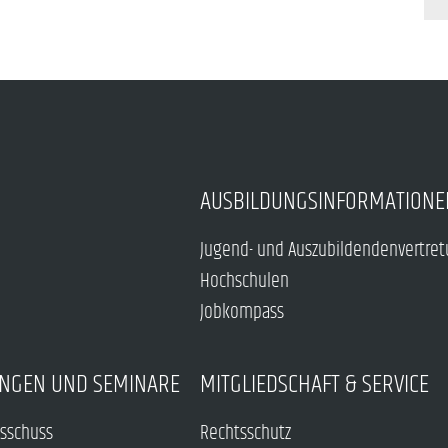
AUSBILDUNGSINFORMATIONE
Jugend- und Auszubildendenvertre
Hochschulen
Jobkompass
NGEN UND SEMINARE
MITGLIEDSCHAFT & SERVICE
sschuss
Rechtsschutz