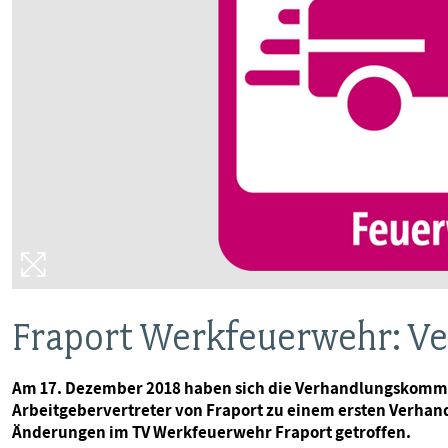
VERANSTALTUNGEN UND SEMINARE
MITGLIEDSCHAFT & SERVICE
Fraport Werkfeuerwehr: V
Am 17. Dezember 2018 haben sich die Verhandlungskommi
Arbeitgebervertreter von Fraport zu einem ersten Verha
Änderungen im TV Werkfeuerwehr Fraport getroffen.