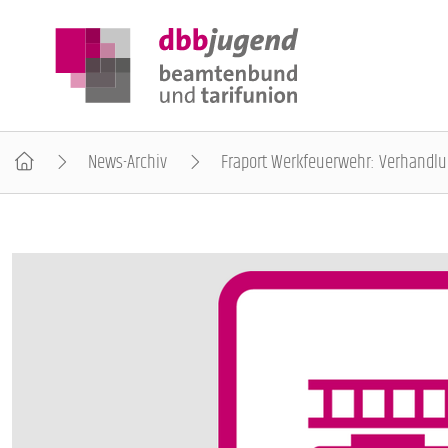
News-Archiv
Fraport Werkfeuerwehr: Verhandlu
ÜBER DIE DBB JUGEND
POSITIONEN
AUSBILDUNGSINFORMATIONEN
INTERNATIONALES