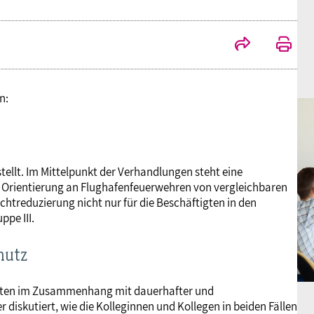
n:
llt. Im Mittelpunkt der Verhandlungen steht eine
ne Orientierung an Flughafenfeuerwehren von vergleichbaren
chtreduzierung nicht nur für die Beschäftigten in den
ppe III.
hutz
iten im Zusammenhang mit dauerhafter und
iskutiert, wie die Kolleginnen und Kollegen in beiden Fällen