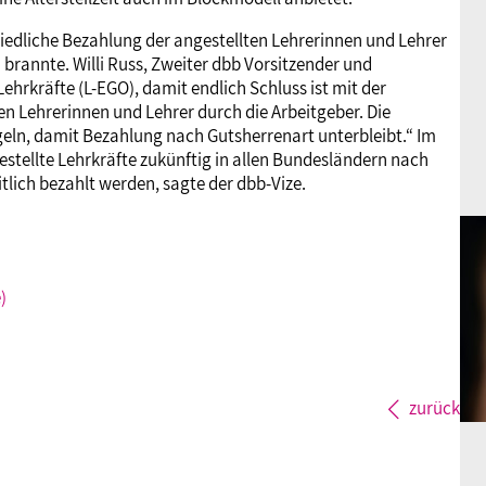
edliche Bezahlung der angestellten Lehrerinnen und Lehrer
brannte. Willi Russ, Zweiter dbb Vorsitzender und
Lehrkräfte (L-EGO), damit endlich Schluss ist mit der
en Lehrerinnen und Lehrer durch die Arbeitgeber. Die
eln, damit Bezahlung nach Gutsherrenart unterbleibt.“ Im
ellte Lehrkräfte zukünftig in allen Bundesländern nach
lich bezahlt werden, sagte der dbb-Vize.
)
zurück