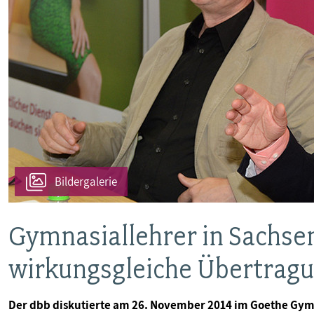
VERANSTALTUNGEN UND SEMINARE
MITGLIEDSCHAFT & SERVICE
Bildergalerie
Gymnasiallehrer in Sachsen
wirkungsgleiche Übertragu
Der dbb diskutierte am 26. November 2014 im Goethe Gym