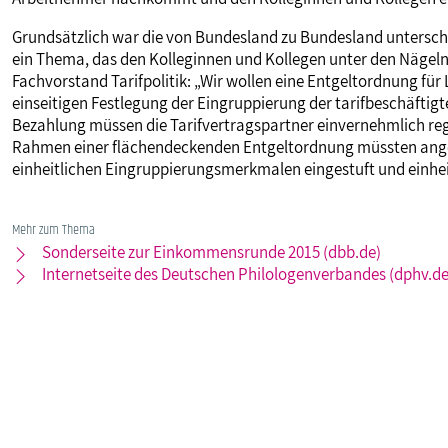
Grundsätzlich war die von Bundesland zu Bundesland unterschi
ein Thema, das den Kolleginnen und Kollegen unter den Nägeln 
Fachvorstand Tarifpolitik: „Wir wollen eine Entgeltordnung für 
einseitigen Festlegung der Eingruppierung der tarifbeschäftigt
Bezahlung müssen die Tarifvertragspartner einvernehmlich reg
Rahmen einer flächendeckenden Entgeltordnung müssten angest
einheitlichen Eingruppierungsmerkmalen eingestuft und einheit
Mehr zum Thema
Sonderseite zur Einkommensrunde 2015 (dbb.de)
Internetseite des Deutschen Philologenverbandes (dphv.de