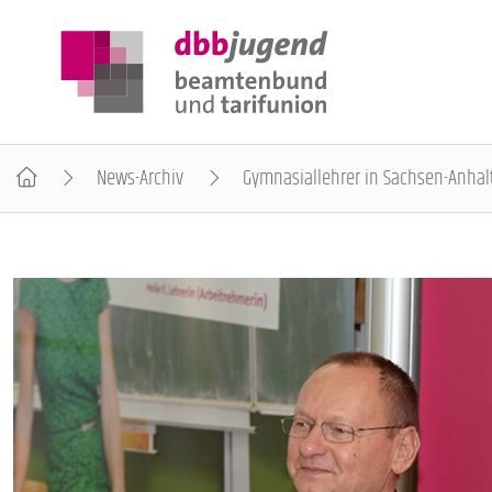
News-Archiv
Gymnasiallehrer in Sachsen-Anhalt
ÜBER DIE DBB JUGEND
POSITIONEN
AUSBILDUNGSINFORMATIONEN
INTERNATIONALES