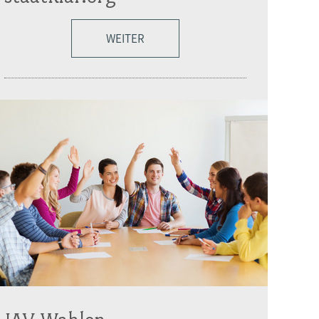
WEITER