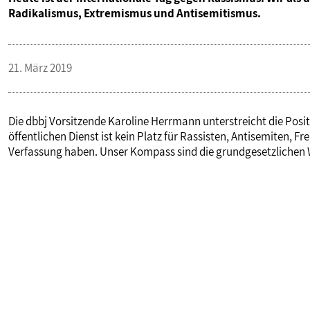
Radikalismus, Extremismus und Antisemitismus.
21. März 2019
Die dbbj Vorsitzende Karoline Herrmann unterstreicht die Posit
öffentlichen Dienst ist kein Platz für Rassisten, Antisemiten, 
Verfassung haben. Unser Kompass sind die grundgesetzlichen W