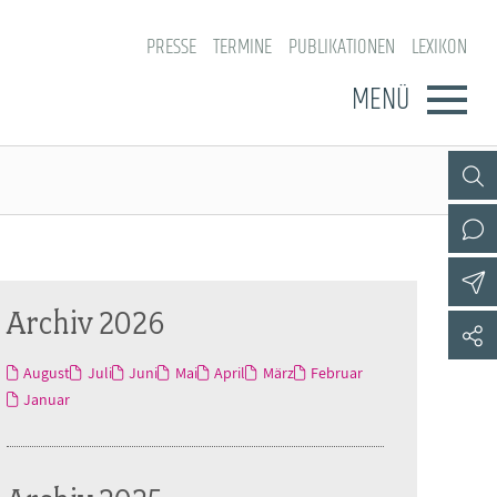
PRESSE
TERMINE
PUBLIKATIONEN
LEXIKON
MENÜ
Archiv 2026
August
Juli
Juni
Mai
April
März
Februar
Januar