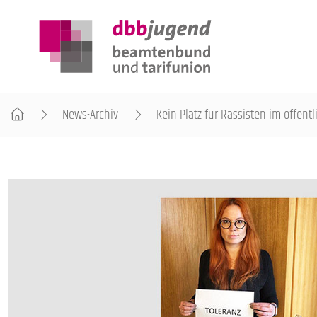
News-Archiv
Kein Platz für Rassisten im öffent
ÜBER DIE DBB JUGEND
POSITIONEN
AUSBILDUNGSINFORMATIONEN
INTERNATIONALES