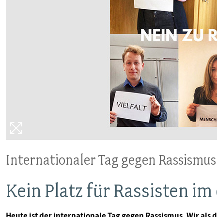
VERANSTALTUNGEN UND SEMINARE
MITGLIEDSCHAFT & SERVICE
Internationaler Tag gegen Rassismus
Kein Platz für Rassisten im
Heute ist der internationale Tag gegen Rassismus. Wir als