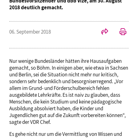
Bundesvorsitzender und dbb Vize, am 30. August
2018 deutlich gemacht.
06. September 2018
Nur wenige Bundesländer hätten ihre Hausaufgaben
gemacht, so Böhm. In einigen aber, wie etwa in Sachsen
und Berlin, sei die Situation nicht mehr nur kritisch,
sondern sehr bedenklich und besorgniserregend. „Vor
allem im Grund- und Förderschulbereich fehlen
ausgebildete Lehrkräfte. Es ist naiv zu glauben, dass
Menschen, die kein Studium und keine pädagogische
Ausbildung absolviert haben, die Kinder und
Jugendlichen gut auf die Zukunft vorbereiten können“,
sagte der VDR Chef.
Es gehe nicht nur um die Vermittlung von Wissen und