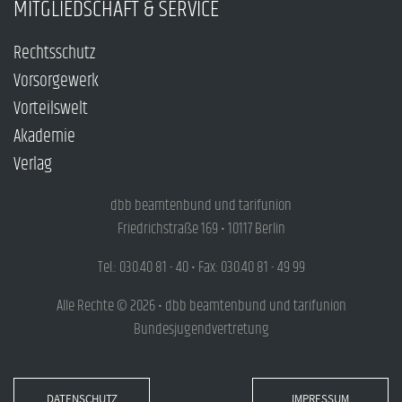
MITGLIEDSCHAFT & SERVICE
Rechtsschutz
Vorsorgewerk
Vorteilswelt
Akademie
Verlag
dbb beamtenbund und tarifunion
Friedrichstraße 169 • 10117 Berlin
Tel.: 030.40 81 - 40 • Fax: 030.40 81 - 49 99
Alle Rechte © 2026 • dbb beamtenbund und tarifunion
Bundesjugendvertretung
DATENSCHUTZ
IMPRESSUM