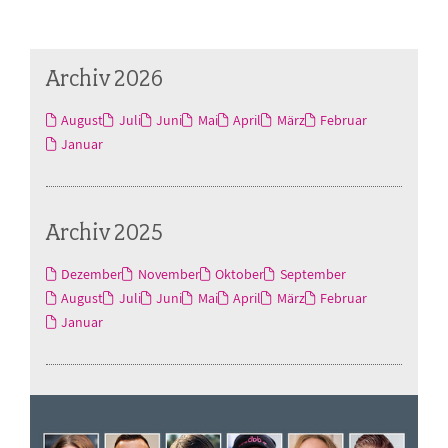
Archiv 2026
August
Juli
Juni
Mai
April
März
Februar
Januar
Archiv 2025
Dezember
November
Oktober
September
August
Juli
Juni
Mai
April
März
Februar
Januar