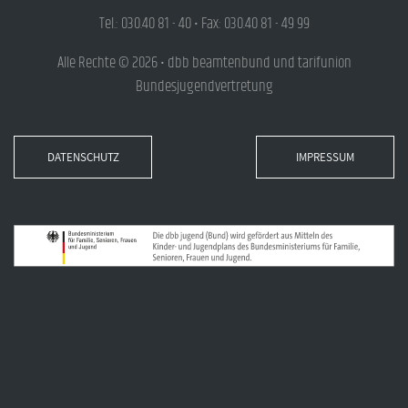
Tel.: 030.40 81 - 40 • Fax: 030.40 81 - 49 99
Alle Rechte © 2026 • dbb beamtenbund und tarifunion
Bundesjugendvertretung
DATENSCHUTZ
IMPRESSUM