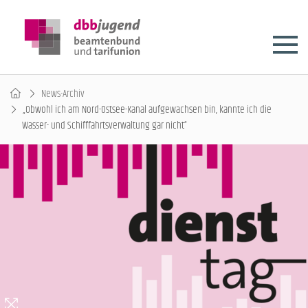
News-Archiv
„Obwohl ich am Nord-Ostsee-Kanal aufgewachsen bin, kannte ich die
Wasser- und Schifffahrtsverwaltung gar nicht“