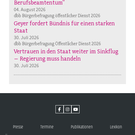
Berufsbeamtentum“
04. August 2026
dbb Bürgerbefragung öffentlicher Dienst 2026
Geyer fordert Bündnis für einen starken
Staat
30. Juli 2026
dbb Bürgerbefragung Öffentlicher Dienst 2026
Vertrauen in den Staat weiter im Sinkflug
– Regierung muss handeln
30. Juli 2026
Presse
Termine
Publikationen
Lexikon