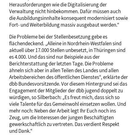
Herausforderungen wie die Digitalisierung der
Verwaltung nicht hinbekommen. Dafür müssen auch
die Ausbildungsinnhalte konsequent modernisiert sowie
Fort- und Weiterbildung massiv ausgebaut werden.“
Die Probleme bei der Stellenbesetzung gebe es
flächendeckend. „Alleine in Nordrhein-Westfalen sind
aktuell über 17.000 Stellen unbesetzt, in Thüringen sind
es 4.000. Und das sind nur Beispiele aus der
Berichterstattung der letzten Tage. Die Probleme
ähneln sich aber in allen Teilen des Landes und allen
Arbeitsbereichen des öffentlichen Dienstes“, erklärte der
dbb Bundesvorsitzende. Vor diesem Hintergrund sei das
Engagement der Mitglieder der dbb jugend doppelt zu
würdigen, so Silberbach: „Es freut mich, dass sich so
viele Talente für das Gemeinwohl einsetzen wollen. Und
mehr noch: Neben der Arbeit legt Ihr Euch noch ins
Zeug, um die Interessen der jungen Beschäftigten
gewerkschaftlich zu vertreten. Das verdient Respekt
und Dank.“