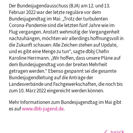
Der Bundesjugendausschuss (BJA) am 12. und 13.
Februar 2022 war der letzte reguläre vor dem
Bundesjugendtag im Mai. „Trotz der turbulenten
Corona-Pandemie sind die letzten fünf Jahre wie im
Flug vergangen. Anstatt wehmütig der Vergangenheit
nachzuhängen, möchten wir allerdings hoffnungsvoll in
die Zukunft schauen: Alle Zeichen stehen auf Update,
und es gibt eine Menge zu tun“, sagte dbbj Chefin
Karoline Herrmann. „Wir hoffen, dass unsere Pläne auf
dem Bundesjugendtag von der breiten Mehrheit
getragen werden.“ Ebenso gespannt sei die gesamte
Bundesjugendleitung auf die Anträge der
Landesverbände und Fachgewerkschaften, die noch bis
zum 10. März 2022 eingereicht werden können.
Mehr Informationen zum Bundesjugendtag im Mai gibt
es auf
www.dbb-jugend.de
.
zurück