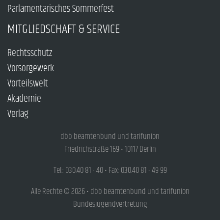
Parlamentarisches Sommerfest
MITGLIEDSCHAFT & SERVICE
Rechtsschutz
Vorsorgewerk
Vorteilswelt
Akademie
Verlag
dbb beamtenbund und tarifunion
Friedrichstraße 169 • 10117 Berlin
Tel.: 030.40 81 - 40 • Fax: 030.40 81 - 49 99
Alle Rechte © 2026 • dbb beamtenbund und tarifunion
Bundesjugendvertretung