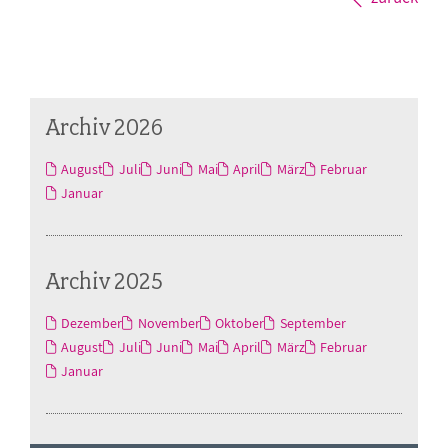
Archiv 2026
August
Juli
Juni
Mai
April
März
Februar
Januar
Archiv 2025
Dezember
November
Oktober
September
August
Juli
Juni
Mai
April
März
Februar
Januar