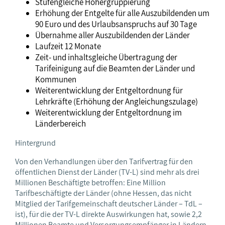
Stufengleiche Höhergruppierung
Erhöhung der Entgelte für alle Auszubildenden um
90 Euro und des Urlaubsanspruchs auf 30 Tage
Übernahme aller Auszubildenden der Länder
Laufzeit 12 Monate
Zeit- und inhaltsgleiche Übertragung der
Tarifeinigung auf die Beamten der Länder und
Kommunen
Weiterentwicklung der Entgeltordnung für
Lehrkräfte (Erhöhung der Angleichungszulage)
Weiterentwicklung der Entgeltordnung im
Länderbereich
Hintergrund
Von den Verhandlungen über den Tarifvertrag für den
öffentlichen Dienst der Länder (TV-L) sind mehr als drei
Millionen Beschäftigte betroffen: Eine Million
Tarifbeschäftigte der Länder (ohne Hessen, das nicht
Mitglied der Tarifgemeinschaft deutscher Länder – TdL –
ist), für die der TV-L direkte Auswirkungen hat, sowie 2,2
Millionen Beamte und Versorgungsempfänger in Ländern