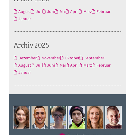
August
Juli
Juni
Mai
April
März
Februar
Januar
Archiv 2025
Dezember
November
Oktober
September
August
Juli
Juni
Mai
April
März
Februar
Januar