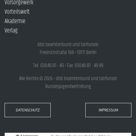
Vorsorgewerk
Vorteilswelt
Akademie
Verlag
dbb beamtenbund und tarifunion
Friedrichstraße 169 • 10117 Berlin
Tel.: 030.40 81 - 40 • Fax: 030.40 81 - 49 99
Alle Rechte © 2026 • dbb beamtenbund und tarifunion
Bundesjugendvertretung
DATENSCHUTZ
IMPRESSUM