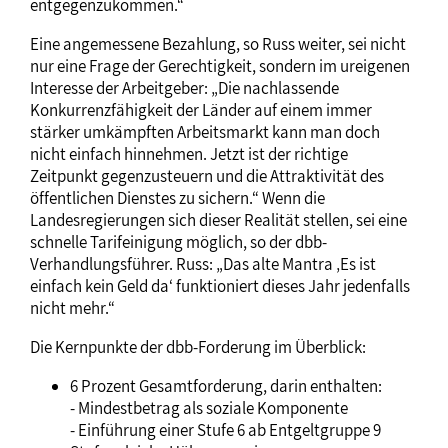
entgegenzukommen.“
Eine angemessene Bezahlung, so Russ weiter, sei nicht
nur eine Frage der Gerechtigkeit, sondern im ureigenen
Interesse der Arbeitgeber: „Die nachlassende
Konkurrenzfähigkeit der Länder auf einem immer
stärker umkämpften Arbeitsmarkt kann man doch
nicht einfach hinnehmen. Jetzt ist der richtige
Zeitpunkt gegenzusteuern und die Attraktivität des
öffentlichen Dienstes zu sichern.“ Wenn die
Landesregierungen sich dieser Realität stellen, sei eine
schnelle Tarifeinigung möglich, so der dbb-
Verhandlungsführer. Russ: „Das alte Mantra ‚Es ist
einfach kein Geld da‘ funktioniert dieses Jahr jedenfalls
nicht mehr.“
Die Kernpunkte der dbb-Forderung im Überblick:
6 Prozent Gesamtforderung, darin enthalten:
- Mindestbetrag als soziale Komponente
- Einführung einer Stufe 6 ab Entgeltgruppe 9