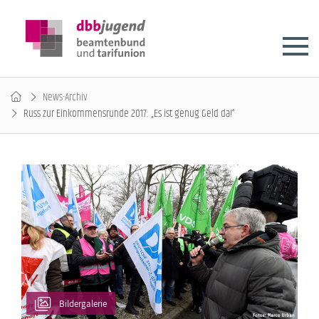
News-Archiv
Russ zur Einkommensrunde 2017: „Es ist genug Geld da!“
Bildergalerie