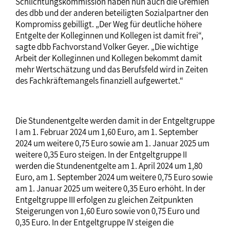
Schlichtungskommission haben nun auch die Gremien
des dbb und der anderen beteiligten Sozialpartner den
Kompromiss gebilligt. „Der Weg für deutliche höhere
Entgelte der Kolleginnen und Kollegen ist damit frei“,
sagte dbb Fachvorstand Volker Geyer. „Die wichtige
Arbeit der Kolleginnen und Kollegen bekommt damit
mehr Wertschätzung und das Berufsfeld wird in Zeiten
des Fachkräftemangels finanziell aufgewertet.“
Die Stundenentgelte werden damit in der Entgeltgruppe
I am 1. Februar 2024 um 1,60 Euro, am 1. September
2024 um weitere 0,75 Euro sowie am 1. Januar 2025 um
weitere 0,35 Euro steigen. In der Entgeltgruppe II
werden die Stundenentgelte am 1. April 2024 um 1,80
Euro, am 1. September 2024 um weitere 0,75 Euro sowie
am 1. Januar 2025 um weitere 0,35 Euro erhöht. In der
Entgeltgruppe III erfolgen zu gleichen Zeitpunkten
Steigerungen von 1,60 Euro sowie von 0,75 Euro und
0,35 Euro. In der Entgeltgruppe IV steigen die