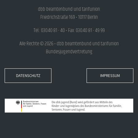
dbb beamtenbund und tarifunion
Friedrichstraße 169 • 10117 Berlin
Tel.: 030.40 81 - 40 • Fax: 030.40 81 - 49 99
Alle Rechte © 2026 • dbb beamtenbund und tarifunion
Bundesjugendvertretung
DATENSCHUTZ
IMPRESSUM