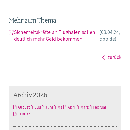
Mehr zum Thema
Sicherheitskräfte an Flughäfen sollen
(08.04.24,
deutlich mehr Geld bekommen
dbb.de)
zurück
Archiv 2026
August
Juli
Juni
Mai
April
März
Februar
Januar