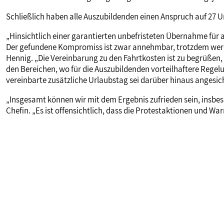
Schließlich haben alle Auszubildenden einen Anspruch auf 27 Ur
„Hinsichtlich einer garantierten unbefristeten Übernahme für al
Der gefundene Kompromiss ist zwar annehmbar, trotzdem werde
Hennig. „Die Vereinbarung zu den Fahrtkosten ist zu begrüßen, w
den Bereichen, wo für die Auszubildenden vorteilhaftere Regelu
vereinbarte zusätzliche Urlaubstag sei darüber hinaus angesich
„Insgesamt können wir mit dem Ergebnis zufrieden sein, insbe
Chefin. „Es ist offensichtlich, dass die Protestaktionen und Wa