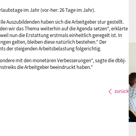
laubstage im Jahr (vor-her: 26 Tage im Jahr).
le Auszubildenden haben sich die Arbeitgeber stur gestellt.
n wir das Thema weiterhin auf die Agenda setzen“, erklärte
eil nun die Erstattung erstmals einheitlich geregelt ist. In
ngen gelten, bleiben diese natürlich bestehen.“ Der
ts der steigenden Arbeitsbelastung folgerichtig.
sondere mit den monetären Verbesserungen“, sagte die dbbj-
rnstreiks die Arbeitgeber beeindruckt haben.“
zurück