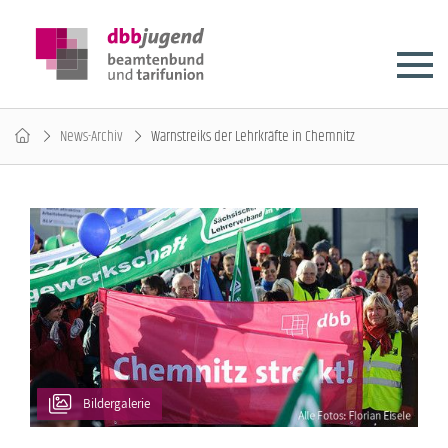
News-Archiv
Warnstreiks der Lehrkräfte in Chemnitz
Bildergalerie