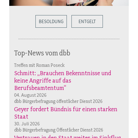
BESOLDUNG
ENTGELT
Top-News vom dbb
Treffen mit Roman Poseck
Schmitt: „Brauchen Bekenntnisse und
keine Angriffe auf das
Berufsbeamtentum“
04. August 2026
dbb Bürgerbefragung öffentlicher Dienst 2026
Geyer fordert Bündnis für einen starken
Staat
30. Juli 2026
dbb Bürgerbefragung Öffentlicher Dienst 2026
Vertrauen in den Staat weiter im Sinkflug