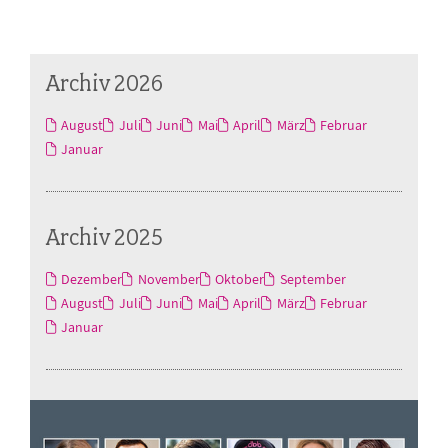
Archiv 2026
August
Juli
Juni
Mai
April
März
Februar
Januar
Archiv 2025
Dezember
November
Oktober
September
August
Juli
Juni
Mai
April
März
Februar
Januar