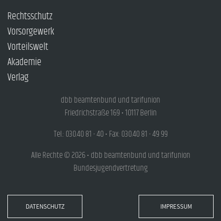
Rechtsschutz
Vorsorgewerk
Vorteilswelt
Akademie
Verlag
dbb beamtenbund und tarifunion
Friedrichstraße 169 • 10117 Berlin
Tel.: 030.40 81 - 40 • Fax: 030.40 81 - 49 99
Alle Rechte © 2026 • dbb beamtenbund und tarifunion
Bundesjugendvertretung
DATENSCHUTZ
IMPRESSUM