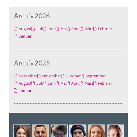
Archiv 2026
August
Juli
Juni
Mai
April
März
Februar
Januar
Archiv 2025
Dezember
November
Oktober
September
August
Juli
Juni
Mai
April
März
Februar
Januar