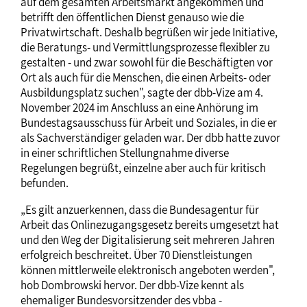
auf dem gesamten Arbeitsmarkt angekommen und
betrifft den öffentlichen Dienst genauso wie die
Privatwirtschaft. Deshalb begrüßen wir jede Initiative,
die Beratungs- und Vermittlungsprozesse flexibler zu
gestalten - und zwar sowohl für die Beschäftigten vor
Ort als auch für die Menschen, die einen Arbeits- oder
Ausbildungsplatz suchen", sagte der dbb-Vize am 4.
November 2024 im Anschluss an eine Anhörung im
Bundestagsausschuss für Arbeit und Soziales, in die er
als Sachverständiger geladen war. Der dbb hatte zuvor
in einer schriftlichen Stellungnahme diverse
Regelungen begrüßt, einzelne aber auch für kritisch
befunden.
„Es gilt anzuerkennen, dass die Bundesagentur für
Arbeit das Onlinezugangsgesetz bereits umgesetzt hat
und den Weg der Digitalisierung seit mehreren Jahren
erfolgreich beschreitet. Über 70 Dienstleistungen
können mittlerweile elektronisch angeboten werden",
hob Dombrowski hervor. Der dbb-Vize kennt als
ehemaliger Bundesvorsitzender des vbba -