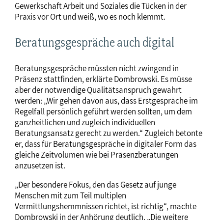
Gewerkschaft Arbeit und Soziales die Tücken in der
Praxis vor Ort und weiß, wo es noch klemmt.
Beratungsgespräche auch digital
Beratungsgespräche müssten nicht zwingend in
Präsenz stattfinden, erklärte Dombrowski. Es müsse
aber der notwendige Qualitätsanspruch gewahrt
werden: „Wir gehen davon aus, dass Erstgespräche im
Regelfall persönlich geführt werden sollten, um dem
ganzheitlichen und zugleich individuellen
Beratungsansatz gerecht zu werden.“ Zugleich betonte
er, dass für Beratungsgespräche in digitaler Form das
gleiche Zeitvolumen wie bei Präsenzberatungen
anzusetzen ist.
„Der besondere Fokus, den das Gesetz auf junge
Menschen mit zum Teil multiplen
Vermittlungshemmnissen richtet, ist richtig“, machte
Dombrowski in der Anhörung deutlich. „Die weitere