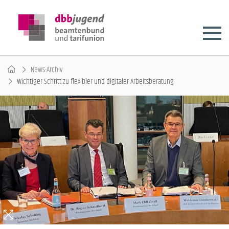
News-Archiv
Wichtiger Schritt zu flexibler und digitaler Arbeitsberatung