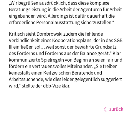
„Wir begrüßen ausdrücklich, dass diese komplexe
Beratungsleistung in die Arbeit der Agenturen für Arbeit
eingebunden wird. Allerdings ist dafür dauerhaft die
erforderliche Personalausstattung sicherzustellen.“
Kritisch sieht Dombrowski zudem die fehlende
Verbindlichkeit eines Kooperationsplans, der in das SGB
III einfließen soll, „weil sonst der bewährte Grundsatz
des Förderns und Forderns aus der Balance gerät.“ Klar
kommunizierte Spielregeln von Beginn an seien fair und
fördern ein vertrauensvolles Miteinander. „Sie treiben
keinesfalls einen Keil zwischen Beratende und
Arbeitssuchende, wie dies leider gelegentlich suggeriert
wird,“ stellte der dbb-Vize klar.
zurück